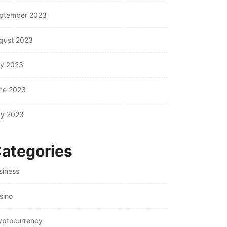
ptember 2023
gust 2023
ly 2023
OTHERS
ne 2023
onnecting Primavera P6
OTHERS
th Your ERP for...
y 2023
July 31, 2026
Understanding Fire
Hydrant Systems and
ategories
Their Importance
July 26, 2026
siness
sino
yptocurrency