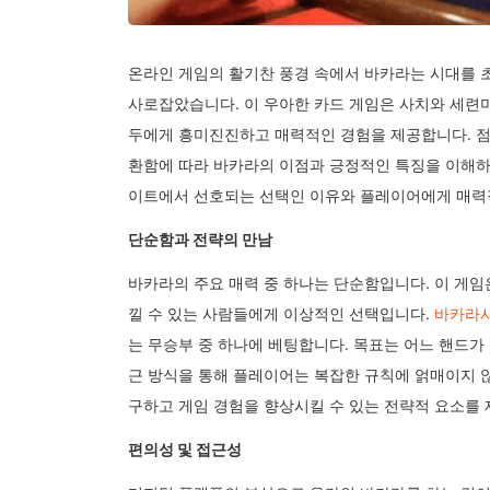
온라인 게임의 활기찬 풍경 속에서 바카라는 시대를 
사로잡았습니다. 이 우아한 카드 게임은 사치와 세련
두에게 흥미진진하고 매력적인 경험을 제공합니다. 점
환함에 따라 바카라의 이점과 긍정적인 특징을 이해하
이트에서 선호되는 선택인 이유와 플레이어에게 매력
단순함과 전략의 만남
바카라의 주요 매력 중 하나는 단순함입니다. 이 게임
낄 수 있는 사람들에게 이상적인 선택입니다.
바카라
는 무승부 중 하나에 베팅합니다. 목표는 어느 핸드가
근 방식을 통해 플레이어는 복잡한 규칙에 얽매이지 
구하고 게임 경험을 향상시킬 수 있는 전략적 요소를
편의성 및 접근성