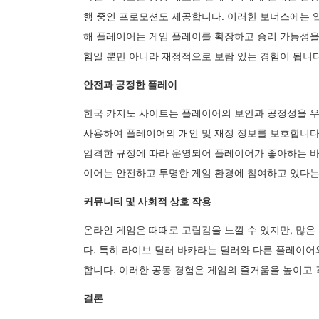
행 중인 프로모션도 제공합니다. 이러한 보너스에는 입금
해 플레이어는 게임 플레이를 확장하고 승리 가능성을
험일 뿐만 아니라 재정적으로 보람 있는 경험이 됩니다
안전과 공정한 플레이
한국 카지노 사이트는 플레이어의 보안과 공정성을 우
사용하여 플레이어의 개인 및 재정 정보를 보호합니다
엄격한 규정에 따라 운영되어 플레이어가 좋아하는 바
이어는 안전하고 투명한 게임 환경에 참여하고 있다는 
커뮤니티 및 사회적 상호 작용
온라인 게임은 때때로 고립감을 느낄 수 있지만, 많
다. 특히 라이브 딜러 바카라는 딜러와 다른 플레이
합니다. 이러한 공동 경험은 게임의 즐거움을 높이고 
결론