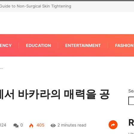
P for Faster IPC Generation
ENCY
EDUCATION
ENTERTAINMENT
FASHION
…
에서 바카라의 매력을 공
Se
R
024
0
405
2 minutes read