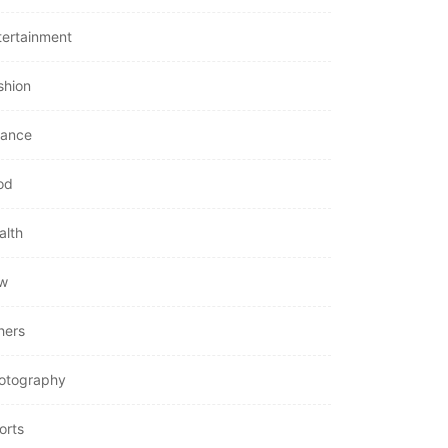
tertainment
shion
nance
od
alth
w
hers
otography
orts