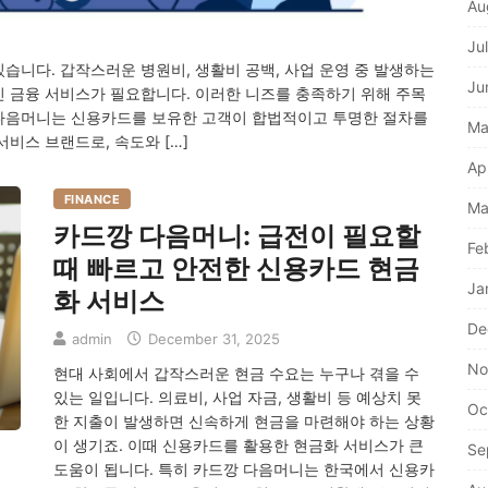
Au
Ju
습니다. 갑작스러운 병원비, 생활비 공백, 사업 운영 중 발생하는
Ju
인 금융 서비스가 필요합니다. 이러한 니즈를 충족하기 위해 주목
 다음머니는 신용카드를 보유한 고객이 합법적이고 투명한 절차를
Ma
비스 브랜드로, 속도와 […]
Ap
FINANCE
Ma
카드깡 다음머니: 급전이 필요할
Fe
때 빠르고 안전한 신용카드 현금
Ja
화 서비스
De
admin
December 31, 2025
No
현대 사회에서 갑작스러운 현금 수요는 누구나 겪을 수
있는 일입니다. 의료비, 사업 자금, 생활비 등 예상치 못
Oc
한 지출이 발생하면 신속하게 현금을 마련해야 하는 상황
이 생기죠. 이때 신용카드를 활용한 현금화 서비스가 큰
Se
도움이 됩니다. 특히 카드깡 다음머니는 한국에서 신용카