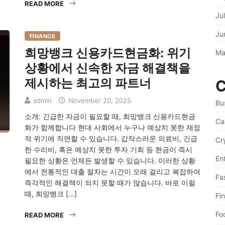
READ MORE
Ju
Ju
FINANCE
희망뱅크 신용카드현금화: 위기
Ma
상황에서 신속한 자금 해결책을
제시하는 최고의 파트너
C
admin
November 20, 2025
Bu
소개: 긴급한 자금이 필요할 때, 희망뱅크 신용카드현금
Ca
화가 함께합니다 현대 사회에서 누구나 예상치 못한 재정
적 위기에 직면할 수 있습니다. 갑작스러운 의료비, 긴급
Cr
한 수리비, 혹은 예상치 못한 투자 기회 등 현금이 즉시
En
필요한 상황은 언제든 발생할 수 있습니다. 이러한 상황
에서 전통적인 대출 절차는 시간이 오래 걸리고 복잡하여
Fa
즉각적인 해결책이 되지 못할 때가 많습니다. 바로 이럴
때, 희망뱅크 […]
Fi
Fo
READ MORE