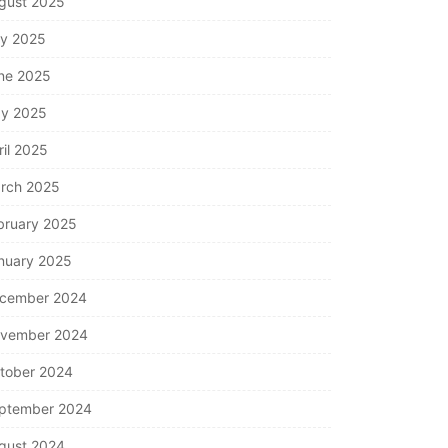
gust 2025
ly 2025
ne 2025
y 2025
ril 2025
rch 2025
bruary 2025
nuary 2025
cember 2024
vember 2024
tober 2024
ptember 2024
gust 2024