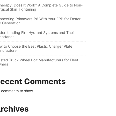
therapy: Does It Work? A Complete Guide to Non-
rgical Skin Tightening
nnecting Primavera P6 With Your ERP for Faster
C Generation
derstanding Fire Hydrant Systems and Their
portance
w to Choose the Best Plastic Charger Plate
nufacturer
usted Truck Wheel Bolt Manufacturers for Fleet
ners
ecent Comments
 comments to show.
rchives