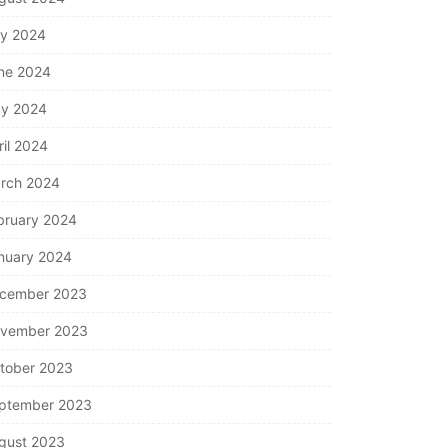
ly 2024
ne 2024
y 2024
ril 2024
rch 2024
bruary 2024
nuary 2024
cember 2023
vember 2023
tober 2023
ptember 2023
gust 2023