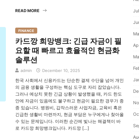
Ju
READ MORE
Ju
FINANCE
Ma
카드깡 희망뱅크: 긴급 자금이 필
Ap
요할 때 빠르고 효율적인 현금화
Ma
솔루션
Fe
admin
December 10, 2025
Ja
한국 사회에서 신용카드는 단순한 결제 수단을 넘어 개인
의 금융 생활을 구성하는 핵심 도구로 자리 잡았습니다.
De
그러나 예상치 못한 긴급 상황이 발생했을 때, 카드 한도
안에 자금이 있음에도 불구하고 현금이 필요한 경우가 종
No
종 있습니다. 병원비, 갑작스러운 사업자금, 교육비 혹은
Oc
긴급한 생활비 마련까지, 현금 부담은 누구에게나 찾아올
수 있는 문제입니다. 이러한 순간에 빛나는 해결책이 바
Se
로 카드깡 희망뱅크입니다. 카드깡 […]
Au