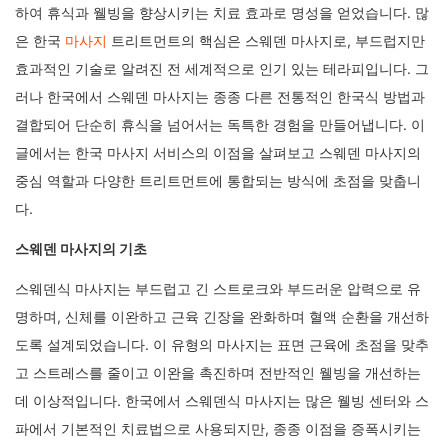
하여 휴식과 웰빙을 향상시키는 치료 효과로 명성을 얻었습니다. 많
은 한국
마사지
트리트먼트의 핵심은 스웨덴 마사지로, 부드럽지만
효과적인 기술로 알려진 전 세계적으로 인기 있는 테라피입니다. 그
러나 한국에서 스웨덴 마사지는 종종 다른 전통적인 한국식 방법과
결합되어 단순히 휴식을 넘어서는 독특한 경험을 만들어냅니다. 이
글에서는 한국 마사지 서비스의 이점을 살펴보고 스웨덴 마사지의
중심 역할과 다양한 트리트먼트에 통합되는 방식에 초점을 맞춥니
다.
스웨덴 마사지의 기초
스웨덴식 마사지는 부드럽고 긴 스트로크와 부드러운 압력으로 유
명하며, 신체를 이완하고 근육 긴장을 완화하며 혈액 순환을 개선하
도록 설계되었습니다. 이 유형의 마사지는 표면 근육에 초점을 맞추
고 스트레스를 줄이고 이완을 촉진하며 전반적인 웰빙을 개선하는
데 이상적입니다. 한국에서 스웨덴식 마사지는 많은 웰빙 센터와 스
파에서 기본적인 치료법으로 사용되지만, 종종 이점을 증폭시키는