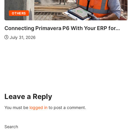
.
OTHERS
Understanding Fire Hydrant Systems and The
Importance
July 26, 2026
Leave a Reply
You must be
logged in
to post a comment.
Search