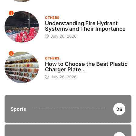
3
OTHERS
Understanding Fire Hydrant
Systems and Their Importance
July 26, 2026
4
OTHERS
How to Choose the Best Plastic
Charger Plate...
July 26, 2026
Sports
26