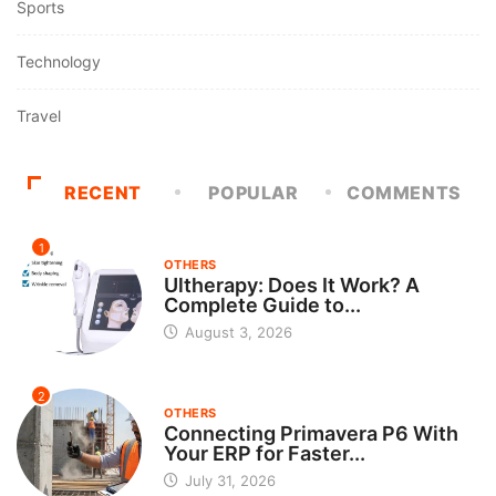
Sports
Technology
Travel
RECENT
POPULAR
COMMENTS
1
OTHERS
Ultherapy: Does It Work? A
Complete Guide to...
August 3, 2026
2
OTHERS
Connecting Primavera P6 With
Your ERP for Faster...
July 31, 2026