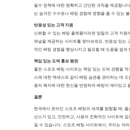
필수 정책에 대한 명확하고 간단한 규칙을 제공합니다
는 숨겨진 수수료나 베팅 경험에 영향을 줄 수 있는 
반응성 있는 고객 지원
신뢰할 수 있는 베팅 플랫폼이라면 양질의 고객 지원이
채널을 제공하는 사이트를 찾아보세요. 반응성 있는 
적인 베팅 경험을 향상시키고 필요할 때 도움을 쉽게 
책임 있는 도박 홍보 평판
좋은 스포츠 베팅 사이트는 책임 있는 도박 관행을 적극
스에 대한 액세스와 같이 베팅 습관을 관리하는 데 도
용자 복지에 대한 헌신을 반영하여 베팅이 재미있고 
결론
한국에서 온라인 스포츠 베팅의 세계를 탐험할 때, 즐
선스가 있고, 안전하고, 사용자 친화적인 사이트에 집
질 수 있습니다. 스포츠 베팅 사이트에서, 우리는 여