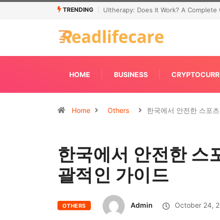
TRENDING
Connecting Primavera P6 With Your ER
HOME
BUSINESS
CRYPTOCURR
Home
Others
한국에서 안전한 스포츠
한국에서 안전한 스포
괄적인 가이드
Admin
October 24, 
OTHERS