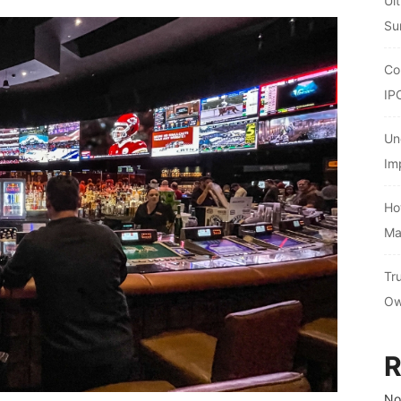
Ul
Su
Co
IP
Un
Im
Ho
Ma
Tr
Ow
R
No