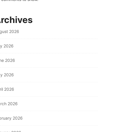
rchives
gust 2026
ly 2026
ne 2026
y 2026
ril 2026
rch 2026
bruary 2026