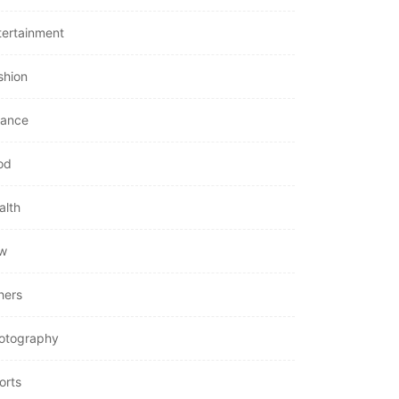
tertainment
shion
nance
od
alth
w
hers
otography
orts