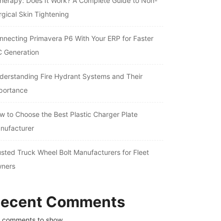
therapy: Does It Work? A Complete Guide to Non-
rgical Skin Tightening
nnecting Primavera P6 With Your ERP for Faster
C Generation
derstanding Fire Hydrant Systems and Their
portance
w to Choose the Best Plastic Charger Plate
nufacturer
usted Truck Wheel Bolt Manufacturers for Fleet
ners
ecent Comments
 comments to show.