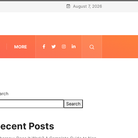
August 7, 2026
MORE
arch
Search
ecent Posts