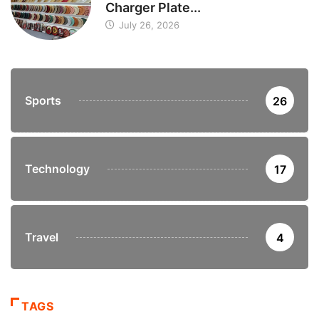
Charger Plate...
July 26, 2026
Sports
26
Technology
17
Travel
4
TAGS