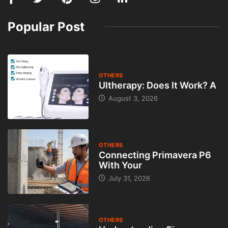
Popular Post
OTHERS
Ultherapy: Does It Work? A
August 3, 2026
OTHERS
Connecting Primavera P6
With Your
July 31, 2026
OTHERS