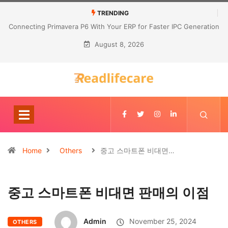
TRENDING
Connecting Primavera P6 With Your ERP for Faster IPC Generation
August 8, 2026
Home
Others
중고 스마트폰 비대면…
중고 스마트폰 비대면 판매의 이점
Admin
November 25, 2024
OTHERS