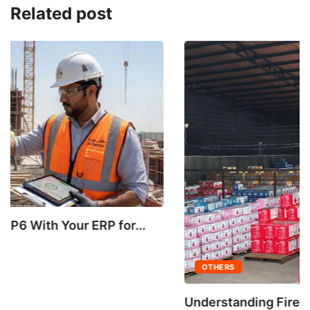
Related post
OTHERS
Understanding Fire Hydrant Systems and Their