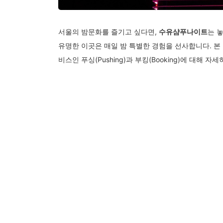
서울의 밤문화를 즐기고 싶다면,
수유샴푸나이트
는 
유명한 이곳은 매일 밤 특별한 경험을 선사합니다. 본
비스인 푸싱(Pushing)과 부킹(Booking)에 대해 
미소로 시작되는 서비스
수유샴푸나이트의 모든 직원은 고객을 맞이하기 전 
하는 것이 아니라, 진심 어린 미소와 열정으로 고객 한
하고 즐거운 시간을 보낼 수 있습니다. 직원들의 친
기며, 고객들이 직원들을 아끼고 존중해주길 바라는 
예약의 중요성