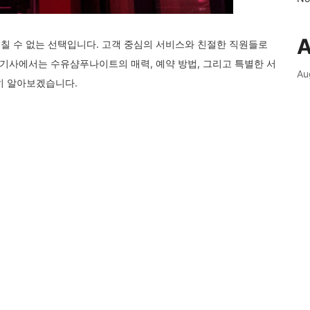
A
놓칠 수 없는 선택입니다. 고객 중심의 서비스와 친절한 직원들로
 기사에서는 수유샴푸나이트의 매력, 예약 방법, 그리고 특별한 서
Au
자세히 알아보겠습니다.
Ju
Ju
철저한
스마일 트레이닝
을 거칩니다. 이곳의 직원들은 단순히 일을
Ma
 명 한 명을 소중히 대합니다. 이러한 노력 덕분에 고객들은 편안
Ap
절함은 수유샴푸나이트를 방문하는 모든 이들에게 깊은 인상을 남
마음이 담겨 있습니다.
Ma
Fe