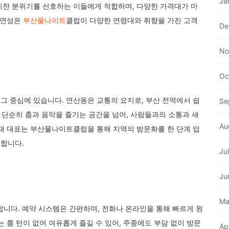
Ja
기찬 분위기를 선호하는 이들에게 적합하며, 다양한 가격대가 마
유연성은
부산물나이트
클럽이 다양한 연령대와 취향을 가진 고객
De
No
Oc
그 중심에 있습니다. 연산동은 교통의 요지로, 부산 전역에서 쉽
Se
은 단순히 춤과 음악을 즐기는 공간을 넘어, 사람들과의 소통과 새
Au
휘재 대표는 부산물나이트클럽을 통해 지역의 밤문화를 한 단계 업
합니다.
Ju
Ju
Ma
다. 예약 시스템은 간편하며, 전화나 온라인을 통해 빠르게 원
 룸 턴이 없어 여유롭게 즐길 수 있어, 주중에도 부담 없이 방문
Ap