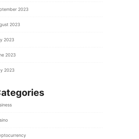
Their Importance
ptember 2023
July 26, 2026
gust 2023
ly 2023
ne 2023
y 2023
ategories
siness
sino
yptocurrency