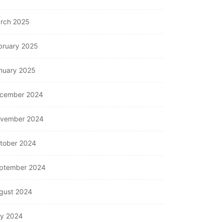
rch 2025
bruary 2025
nuary 2025
cember 2024
vember 2024
tober 2024
ptember 2024
gust 2024
ly 2024