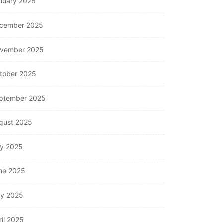
nuary 2026
cember 2025
vember 2025
tober 2025
ptember 2025
gust 2025
ly 2025
ne 2025
y 2025
ril 2025