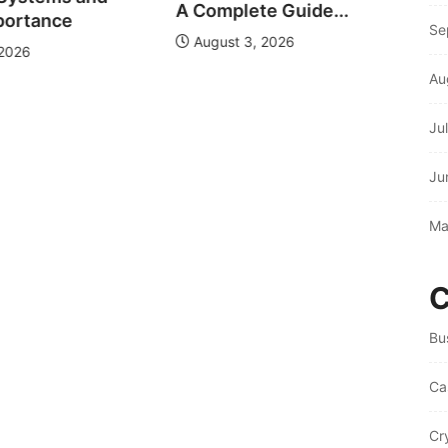
A Complete Guide...
portance
Se
August 3, 2026
 2026
Au
Ju
Ju
Ma
C
Bu
Ca
Cr