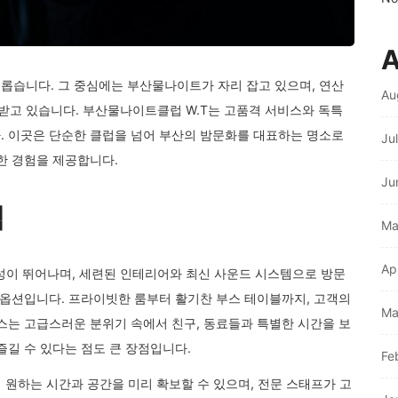
A
롭습니다. 그 중심에는 부산물나이트가 자리 잡고 있으며, 연산
Au
고 있습니다. 부산물나이트클럽 W.T는 고품격 서비스와 독특
. 이곳은 단순한 클럽을 넘어 부산의 밤문화를 대표하는 명소로
Ju
한 경험을 제공합니다.
Ju
력
Ma
Ap
이 뛰어나며, 세련된 인테리어와 최신 사운드 시스템으로 방문
 옵션입니다. 프라이빗한 룸부터 활기찬 부스 테이블까지, 고객의
Ma
스는 고급스러운 분위기 속에서 친구, 동료들과 특별한 시간을 보
즐길 수 있다는 점도 큰 장점입니다.
Fe
 원하는 시간과 공간을 미리 확보할 수 있으며, 전문 스태프가 고