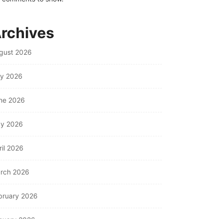
rchives
gust 2026
ly 2026
ne 2026
y 2026
ril 2026
rch 2026
bruary 2026