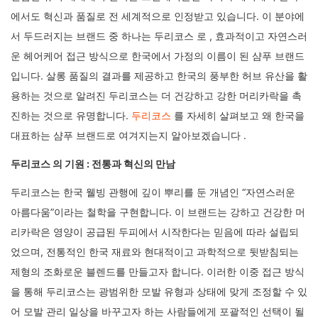
에서도 혁신과 품질로 전 세계적으로 인정받고 있습니다. 이 분야에
서 두드러지는 브랜드 중 하나는 두리코스 로 , 효과적이고 자연스러
운 헤어케어 접근 방식으로 한국에서 가정의 이름이 된 샴푸 브랜드
입니다. 살롱 품질의 결과를 제공하고 한국의 풍부한 허브 유산을 활
용하는 것으로 알려진 두리코스는 더 건강하고 강한 머리카락을 촉
진하는 것으로 유명합니다.
두리코스
를 자세히 살펴보고 왜 한국을
대표하는 샴푸 브랜드로 여겨지는지 알아보겠습니다 .
두리코스 의 기원 : 전통과 혁신의 만남
두리코스는 한국 웰빙 관행에 깊이 뿌리를 둔 개념인 “자연스러운
아름다움”이라는 철학을 구현합니다. 이 브랜드는 강하고 건강한 머
리카락은 영양이 공급된 두피에서 시작한다는 믿음에 따라 설립되
었으며, 전통적인 한국 재료와 현대적이고 과학적으로 뒷받침되는
제형의 조화로운 블렌드를 만들고자 합니다. 이러한 이중 접근 방식
을 통해 두리코스는 광범위한 모발 유형과 상태에 맞게 조정할 수 있
어 모발 관리 일상을 바꾸고자 하는 사람들에게 포괄적인 선택이 될