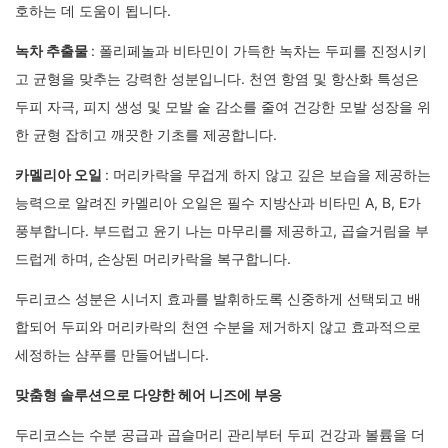
호하는 데 도움이 됩니다.
녹차 추출물
: 폴리페놀과 비타민이 가득한 녹차는 두피를 진정시키
고 균형을 맞추는 강력한 성분입니다. 천연 항염 및 항산화 특성은
두피 자극, 피지 생성 및 모발 숱 감소를 줄여 건강한 모발 성장을 위
한 균형 잡히고 깨끗한 기초를 제공합니다.
카멜리아 오일
: 머리카락을 무겁게 하지 않고 깊은 보습을 제공하는
능력으로 알려진 카멜리아 오일은 필수 지방산과 비타민 A, B, E가
풍부합니다. 부드럽고 윤기 나는 마무리를 제공하고, 곱슬거림을 부
드럽게 하며, 손상된 머리카락을 복구합니다.
두리코스 성분은 시너지 효과를 발휘하도록 신중하게 선택되고 배
합되어 두피와 머리카락의 천연 수분을 제거하지 않고 효과적으로
세정하는 샴푸를 만들어냅니다.
맞춤형 솔루션으로 다양한 헤어 니즈에 부응
두리코스는 수분 공급과 곱슬머리 관리부터 두피 건강과 볼륨을 더