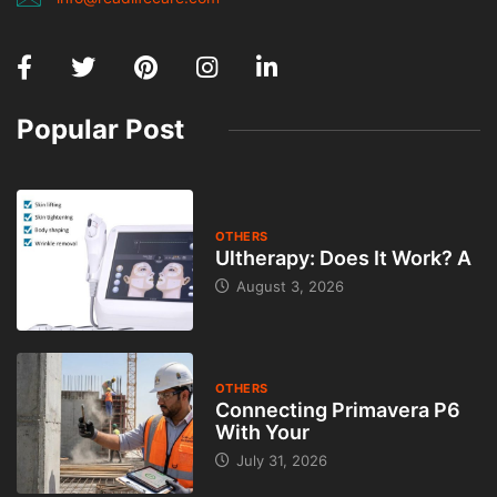
Popular Post
OTHERS
Ultherapy: Does It Work? A
August 3, 2026
OTHERS
Connecting Primavera P6
With Your
July 31, 2026