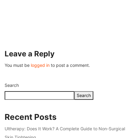
OTHERS
Understanding Fire Hydrant Systems and T
Importance
July 26, 2026
Leave a Reply
You must be
logged in
to post a comment.
Search
Search
Recent Posts
Ultherapy: Does It Work? A Complete Guide to Non-Surgical
Skin Tightening