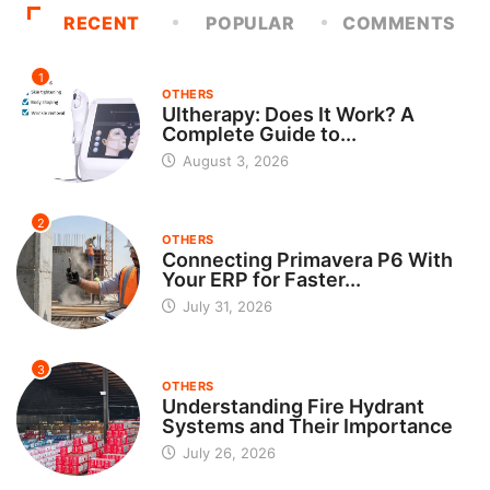
RECENT
POPULAR
COMMENTS
1
OTHERS
Ultherapy: Does It Work? A
Complete Guide to...
August 3, 2026
2
OTHERS
Connecting Primavera P6 With
Your ERP for Faster...
July 31, 2026
3
OTHERS
Understanding Fire Hydrant
Systems and Their Importance
July 26, 2026