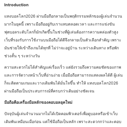
Introduction
แทงบอลโลก2026 ผ่านมือถือกลายเป็นพฤติกรรมหลักของผู้เล่นจำนวน
มากในยุคนี้ เพราะมือถืออยู่กับเราแทบตลอดเวลา และการแข่งขัน
ฟุตบอลระดับโลกก็มักเกิดขึ้นในช่วงที่ผู้เล่นต้องการความคล่องตัวสูง
เว็บที่รองรับการใช้งานบนมือถือได้ดีจึงกลายเป็นตัวเลือกสำคัญ เพราะ
มันช่วยให้เข้าถึงเกมได้ทุกที่ ไม่ว่าจะอยู่บ้าน ระหว่างเดินทาง หรือพัก
ช่วงสั้น ๆ ระหว่างวัน
ความสะดวกไม่ได้สำคัญแค่เรื่องเร็ว แต่ยังรวมถึงความคมชัดของภาพ
และการจัดวางหน้าเว็บที่อ่านง่าย เมื่อมือถือสามารถแสดงผลได้ดี ผู้เล่น
ก็จะติดตามเกมและวางเดิมพันได้มั่นใจขึ้น ทำให้ แทงบอลโลก2026
ผ่านมือถือเป็นประสบการณ์ที่ครบกว่าเดิมอย่างชัดเจน
มือถือคือเครื่องมือหลักของคอบอลยุคใหม่
ปัจจุบันผู้เล่นจำนวนมากไม่ได้เปิดคอมพิวเตอร์เพื่อดูบอลหรือเข้าเว็บ
เดิมพันเหมือนเมื่อก่อน แต่ใช้มือถือเป็นหลัก เพราะสะดวกกว่าและตอบ