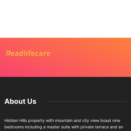
เหตุผลที่ UFABET ยังคงเป็น
แพลตฟอร์ม แทงบอล
ออนไลน์UFABET ยอดนิยม
Admin
May 15, 2026
0
CASINO
280
3 minutes read
Introduction
แม้ในปี 2026 จะมีเว็บเดิมพันใหม่เกิดขึ้นมากมาย แต่ UFABET ก็ยังคง
เป็นชื่อที่ผู้เล่นไทยนึกถึงเป็นอันดับแรกอยู่เสมอ เหตุผลไม่ใช่แค่เพราะ