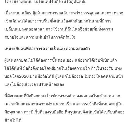
โครงสร้างระบบ ไม่ใช่แค่ปรับดีไซน์ให้ดูทันสมัย
เมื่อระบบเสถียร ผู้เล่นจะสามารถสลับระหว่างการดูบอลและการตรวจ
เช็กเดิมพันได้อย่างราบรื่น ซึ่งเป็นเรื่องสำคัญมากในเกมที่มีการ
เปลี่ยนแปลงตลอดเวลา การใช้งานที่ลื่นไหลจึงช่วยเพิ่มทั้งความ
สบายใจและความแม่นยำในการตัดสินใจ
เหมาะกับคนที่ต้องการความเร็วและความคล่องตัว
ผู้เล่นหลายคนไม่ได้ต้องการขั้นตอนเยอะ แต่อยากได้เว็บที่เปิดแล้ว
ใช้ได้ทันที มือถือจึงตอบโจทย์มากในเรื่องความเร็ว ถ้าเว็บรองรับ แทง
บอลโลก2026 ผ่านมือถือได้ดี ผู้เล่นก็ไม่ต้องรอ ไม่ต้องโหลดหลายหน้า
และไม่ต้องเสียเวลาปรับหน้าจอเอง
นี่คือเหตุผลที่มือถือกลายเป็นช่องทางหลักของคอบอลไทยจำนวนมาก
เพราะมันผสมผสานความง่าย ความเร็ว และการเข้าถึงที่แทบจะอยู่ใน
มือทุกเวลา การมีเว็บที่รองรับมือถือเต็มรูปแบบจึงเป็นข้อได้เปรียบที่มอง
ข้ามไม่ได้