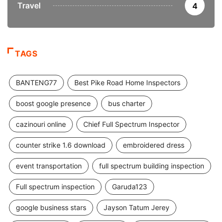
Travel
4
TAGS
BANTENG77
Best Pike Road Home Inspectors
boost google presence
bus charter
cazinouri online
Chief Full Spectrum Inspector
counter strike 1.6 download
embroidered dress
event transportation
full spectrum building inspection
Full spectrum inspection
Garuda123
google business stars
Jayson Tatum Jerey