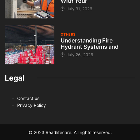
อัตราต่อรองสดและข้อมูลที่ช่วยให้ตัดสินใจได้ดี
อีกหนึ่งเหตุผลที่ UFABET ยังได้รับความนิยมคือระบบอัตราต่อรองที่
อัปเดตแบบสดต่อเนื่อง ผู้เล่นสามารถมองเห็นการเปลี่ยนแปลงและนำ
ไปวางแผนได้แบบใกล้เคียงสถานการณ์จริง
สำหรับฟุตบอล การอ่านราคาและดูจังหวะของเกมเป็นเรื่องที่ช่วยเพิ่ม
ความมั่นใจในการตัดสินใจได้มาก จึงไม่แปลกที่
แทงบอล
ออนไลน์UFABET
จะยังถูกมองว่าเป็นตัวเลือกที่เหมาะกับคนที่ชอบ
วางแผนมากกว่าคาดเดาแบบสุ่ม
เว็บที่รวมบริการครบในที่เดียว
UFABET ไม่ได้ขายเพียงฟุตบอล แต่รวมบริการหลายประเภทไว้ในเว็บ
เดียว ทั้งบาคาร่า คาสิโนออนไลน์ หวย และสล็อต ความครบนี้ช่วยให้ผู้
เล่นไม่ต้องแยกหลายบัญชีหรือสลับหลายเว็บให้วุ่นวาย
เมื่อผู้เล่นอยู่ในแพลตฟอร์มเดียวแล้วสามารถเลือกเกมได้หลายแบบ
ความสะดวกก็จะสูงขึ้นตามไปด้วย นี่เป็นอีกเหตุผลหนึ่งที่ทำให้ แทง