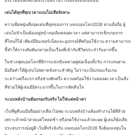
ประโยชน์ที่เห็นได้จริงในสถานการณ์แข่งขันเข้มข้น
เล่นได้ทุกที่ทุกเวลาแบบไม่เสียจังหวะ
ความยืดหยุ่นคือจุดเด่นที่สุดของการ แทงบอลโลก2026 ผ่านมือถือ ผู้
เล่นไม่จำเป็นต้องอยู่หน้าจอเดิมตลอดเวลา แต่สามารถเช็กเกมจาก
ที่ไหนก็ได้ เพียงมีอินเทอร์เน็ตและอุปกรณ์ที่พร้อมใช้งาน ความสามารถ
นี้ทำให้การเดิมพันกลายเป็นเรื่องที่เข้ากับชีวิตประจำวันมากขึ้น
ในช่วงฟุตบอลโลกที่มีการแข่งขันหลายคู่ต่อเนื่องทั้งวัน การเล่นผ่าน
มือถือทำให้ผู้เล่นไม่พลาดจังหวะสำคัญ ไม่ว่าจะเป็นก่อนเริ่มเกม
ระหว่างครึ่งแรก หรือช่วงพักครึ่ง ความพร้อมใช้งานตลอดเวลาเป็นสิ่ง
ที่ช่วยให้ผู้เล่นมีอิสระมากขึ้นในการตัดสินใจ
ระบบหลังบ้านต้องรองรับจริง ไม่ใช่แค่หน้าตา
เว็บที่ดูดีบนมือถืออย่างเดียวไม่พอ ระบบหลังบ้านต้องทำงานได้ดีด้วย
เพราะถ้าหน้าสวยแต่โหลดช้า หรือกดใช้งานแล้วสะดุด ผู้เล่นก็ยังเสีย
ประสบการณ์อยู่ดี เว็บที่จริงจังกับ แทงบอลโลก2026 จึงต้องลงทุนใน