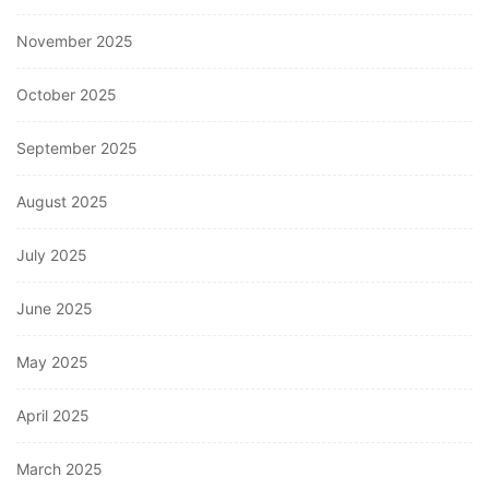
November 2025
October 2025
September 2025
August 2025
July 2025
June 2025
May 2025
April 2025
March 2025