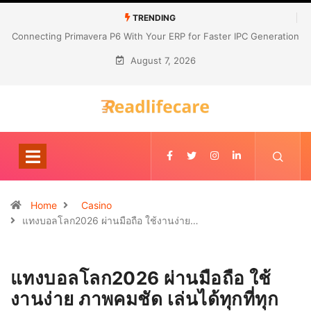
TRENDING
Connecting Primavera P6 With Your ERP for Faster IPC Generation
August 7, 2026
Home
Casino
แทงบอลโลก2026 ผ่านมือถือ ใช้งานง่าย…
แทงบอลโลก2026 ผ่านมือถือ ใช้
งานง่าย ภาพคมชัด เล่นได้ทุกที่ทุก