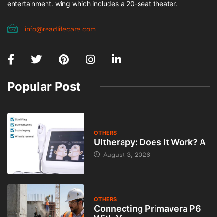
ความคุ้นเคย แต่เพราะแพลตฟอร์มนี้ยังรักษามาตรฐานการใช้งานได้ดี
อย่างต่อเนื่อง ทั้งด้านระบบ ความปลอดภัย และความหลากหลายของ
บริการ
สำหรับคนที่เล่น แทงบอลออนไลน์UFABET ความนิยมที่ยืนยาวของ
แพลตฟอร์มนี้สะท้อนให้เห็นว่าผู้เล่นจำนวนมากให้ความสำคัญกับ
ความเสถียรและความเชื่อมั่นมากพอ ๆ กับตัวเลือกการเดิมพัน
ความสม่ำเสมอในการพัฒนาเป็นจุดแข็งหลัก
เว็บที่อยู่ได้นานไม่ได้อยู่ได้เพราะชื่ออย่างเดียว แต่ต้องมีการพัฒนา
แพลตฟอร์มอย่างต่อเนื่อง UFABET เป็นหนึ่งในเว็บที่ยังลงทุนกับระบบ
หลังบ้าน ทั้งเรื่องความเร็ว ความปลอดภัย และการใช้งานที่ลื่นไหล
สิ่งนี้ทำให้ผู้เล่นรู้สึกว่าเว็บยังทันสมัย ไม่ตกยุค และพร้อมรองรับ
พฤติกรรมการเดิมพันที่เปลี่ยนไปทุกปี โดยเฉพาะคนที่ชอบ
แทง
บอลUFABET
ซึ่งต้องใช้ข้อมูลสดและระบบที่ตอบสนองเร็ว การพัฒนา
อย่างสม่ำเสมอจึงเป็นเรื่องสำคัญมาก