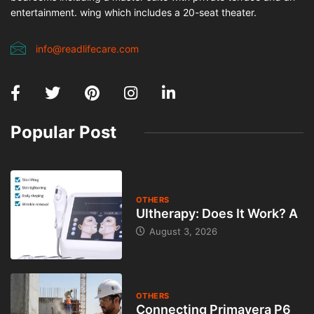
entertainment. wing which includes a 20-seat theater.
info@readlifecare.com
Popular Post
OTHERS
Ultherapy: Does It Work? A
August 3, 2026
OTHERS
Connecting Primavera P6