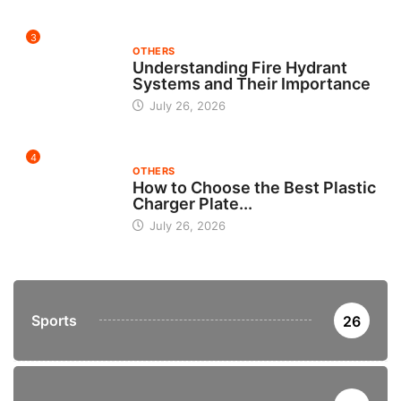
3
OTHERS
Understanding Fire Hydrant
Systems and Their Importance
July 26, 2026
4
OTHERS
How to Choose the Best Plastic
Charger Plate...
July 26, 2026
Sports
26