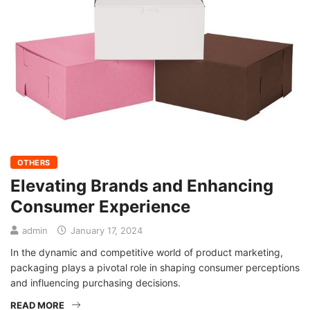
OTHERS
Elevating Brands and Enhancing
Consumer Experience
admin
January 17, 2024
In the dynamic and competitive world of product marketing,
packaging plays a pivotal role in shaping consumer perceptions
and influencing purchasing decisions.
READ MORE