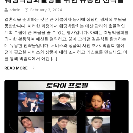
admin
February 3, 2024
결혼식을 준비하는 것은 큰 기쁨이자 동시에 상당한 경제적 부담을
동반합니다. 이러한 과정에서 웨딩박람회는 예산 관리와 효율적인
계획 수립에 큰 도움을 줄 수 있는 행사입니다. 아래는 웨딩박람회를
최대한 활용하여 예산을 절약하고, 꿈에 그리던 결혼식을 완성하는
데 유용한 전략들입니다. 서비스와 상품의 사전 조사: 박람회 참여
전에 필요한 서비스와 상품에 대해 조사하고 리스트를 만드세요. 이
를 통해 박람회에서 어떤 […]
READ MORE