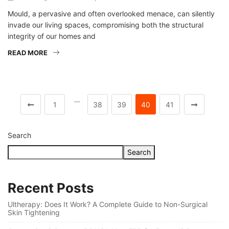
Mould, a pervasive and often overlooked menace, can silently
invade our living spaces, compromising both the structural
integrity of our homes and
READ MORE
…
1
38
39
40
41
Search
Search
Recent Posts
Ultherapy: Does It Work? A Complete Guide to Non-Surgical
Skin Tightening