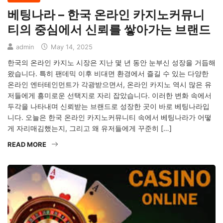
베팅나라 – 한국 온라인 카지노커뮤니
티의 중심에서 신뢰를 쌓아가는 브랜드
admin
May 14, 2025
한국의 온라인 카지노 시장은 지난 몇 년 동안 눈부신 성장을 거듭해
왔습니다. 특히 팬데믹 이후 비대면 환경에서 즐길 수 있는 다양한
온라인 엔터테인먼트가 각광받으면서, 온라인 카지노 역시 많은 유
저들에게 흥미로운 선택지로 자리 잡았습니다. 이러한 변화 속에서
두각을 나타내며 신뢰받는 브랜드로 성장한 곳이 바로 베팅나라입
니다. 오늘은 한국 온라인 카지노커뮤니티 속에서 베팅나라가 어떻
게 자리매김했는지, 그리고 왜 유저들에게 꾸준히 […]
READ MORE