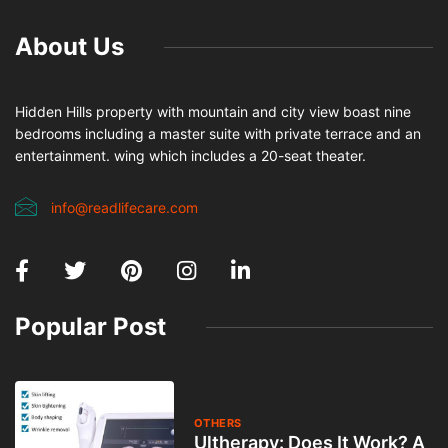
About Us
Hidden Hills property with mountain and city view boast nine
bedrooms including a master suite with private terrace and an
entertainment. wing which includes a 20-seat theater.
info@readlifecare.com
Popular Post
OTHERS
Ultherapy: Does It Work? A