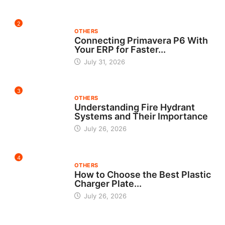
2
OTHERS
Connecting Primavera P6 With
Your ERP for Faster...
July 31, 2026
3
OTHERS
Understanding Fire Hydrant
Systems and Their Importance
July 26, 2026
4
OTHERS
How to Choose the Best Plastic
Charger Plate...
July 26, 2026