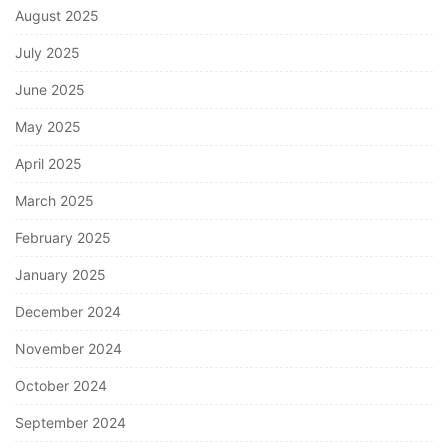
August 2025
July 2025
June 2025
May 2025
April 2025
March 2025
February 2025
January 2025
December 2024
November 2024
October 2024
September 2024