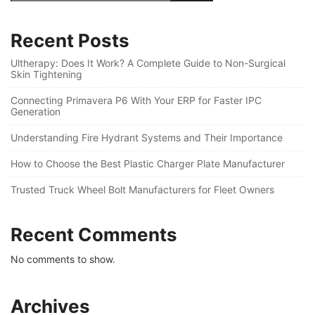
Recent Posts
Ultherapy: Does It Work? A Complete Guide to Non-Surgical
Skin Tightening
Connecting Primavera P6 With Your ERP for Faster IPC
Generation
Understanding Fire Hydrant Systems and Their Importance
How to Choose the Best Plastic Charger Plate Manufacturer
Trusted Truck Wheel Bolt Manufacturers for Fleet Owners
Recent Comments
No comments to show.
Archives