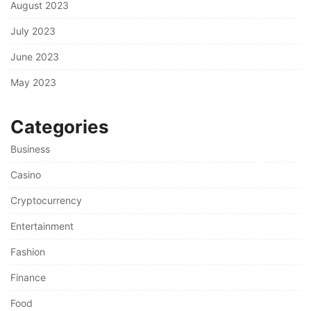
August 2023
July 2023
June 2023
May 2023
Categories
Business
Casino
Cryptocurrency
Entertainment
Fashion
Finance
Food