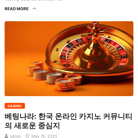
READ MORE
CASINO
베팅나라: 한국 온라인 카지노 커뮤니티
의 새로운 중심지
admin
May 15, 2025