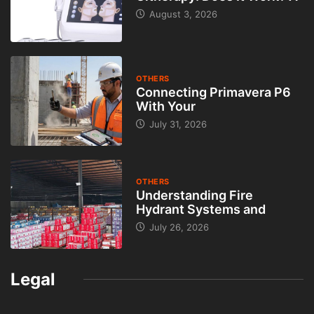
August 3, 2026
OTHERS
Connecting Primavera P6
With Your
July 31, 2026
OTHERS
Understanding Fire
Hydrant Systems and
July 26, 2026
Legal