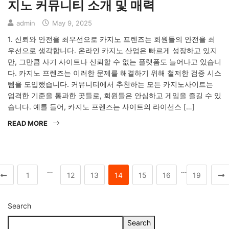
지노 커뮤니티 소개 및 매력
admin
May 9, 2025
1. 신뢰와 안전을 최우선으로 카지노 프렌즈는 회원들의 안전을 최
우선으로 생각합니다. 온라인 카지노 산업은 빠르게 성장하고 있지
만, 그만큼 사기 사이트나 신뢰할 수 없는 플랫폼도 늘어나고 있습니
다. 카지노 프렌즈는 이러한 문제를 해결하기 위해 철저한 검증 시스
템을 도입했습니다. 커뮤니티에서 추천하는 모든 카지노사이트는
엄격한 기준을 통과한 곳들로, 회원들은 안심하고 게임을 즐길 수 있
습니다. 예를 들어, 카지노 프렌즈는 사이트의 라이선스 […]
READ MORE
…
…
1
12
13
14
15
16
19
Search
Search