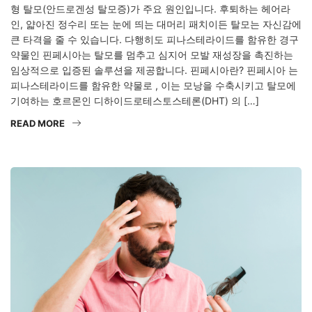
형 탈모(안드로겐성 탈모증)가 주요 원인입니다. 후퇴하는 헤어라
인, 얇아진 정수리 또는 눈에 띄는 대머리 패치이든 탈모는 자신감에
큰 타격을 줄 수 있습니다. 다행히도 피나스테라이드를 함유한 경구
약물인 핀페시아는 탈모를 멈추고 심지어 모발 재성장을 촉진하는
임상적으로 입증된 솔루션을 제공합니다. 핀페시아란? 핀페시아 는
피나스테라이드를 함유한 약물로 , 이는 모낭을 수축시키고 탈모에
기여하는 호르몬인 디하이드로테스토스테론(DHT) 의 […]
READ MORE