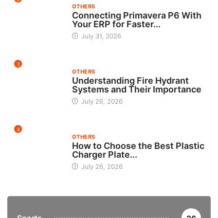
OTHERS
Connecting Primavera P6 With
Your ERP for Faster...
July 31, 2026
3
OTHERS
Understanding Fire Hydrant
Systems and Their Importance
July 26, 2026
4
OTHERS
How to Choose the Best Plastic
Charger Plate...
July 26, 2026
Sports