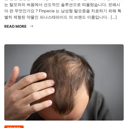
는 탈모와의 싸움에서 선도적인 솔루션으로 떠올랐습니다. 핀페시
아 란 무엇인가요 ? Finpecia 는 남성형 탈모증을 치료하기 위해 특
별히 제형된 약물인 피나스테라이드 의 브랜드 이름입니다 . […]
READ MORE