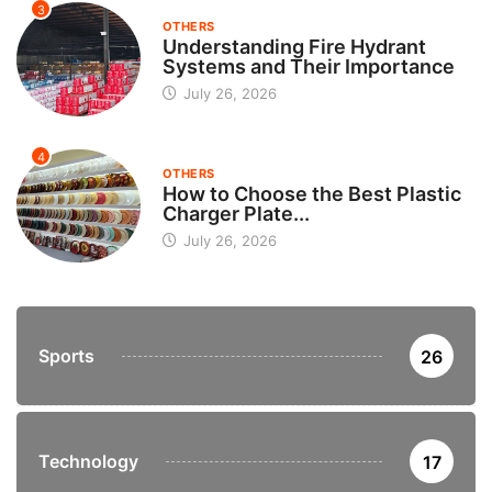
3
OTHERS
Understanding Fire Hydrant
Systems and Their Importance
July 26, 2026
4
OTHERS
How to Choose the Best Plastic
Charger Plate...
July 26, 2026
Sports
26
Technology
17