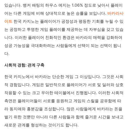
있습니다. 뱅커 배팅의 하우스 에지는 1.06% 정도로 낮아서 플레이
어는 다른 게임에 비해 상대적으로 높은 승률을 보입니다.
바카라사
이트
한국 카지노는 플레이어가 공정성과 평등한 기회를 누릴 수 있
는 공정하고 투명한 게임 플레이를 제공하는 데 자부심을 갖고 있습
니다. 이러한 플레이어 친화적인 환경은 바카라의 매력을 강화하여
성공 가능성을 극대화하려는 사람들에게 선택이 되는 선택이 됩니
다.
사회적 경험: 관계 구축
한국 카지노에서 바카라는 단순한 게임 그 이상입니다. 그것은 사회
적 경험입니다. 게임은 일반적으로 플레이어가 서로 및 딜러와 상호
작용할 수 있는 크고 우아한 테이블에서 진행됩니다. 이러한 사회적
측면은 플레이어들이 서로를 응원하고 게임의 스릴을 공유함에 따
라 동지애와 흥분감을 조성합니다. 많은 사람들에게 바카라는 돈을
벌기 위한 것뿐만 아니라 다른 사람들과 함께 즐거운 시간을 보내고
새로운 관계를 형성하는 것이기도 합니다.