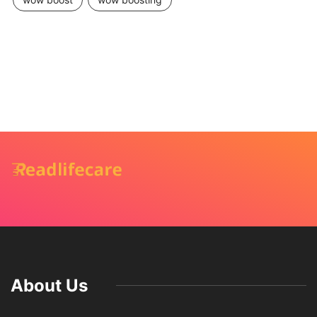
About Us