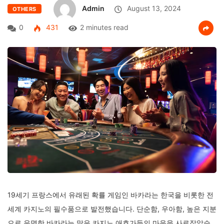
Admin
August 13, 2024
OTHERS
0
431
2 minutes read
19세기 프랑스에서 유래된 확률 게임인 바카라는 한국을 비롯한 전
세계 카지노의 필수품으로 발전했습니다. 단순함, 우아함, 높은 지분
으로 유명한 바카라는 많은 카지노 애호가들의 마음을 사로잡았습