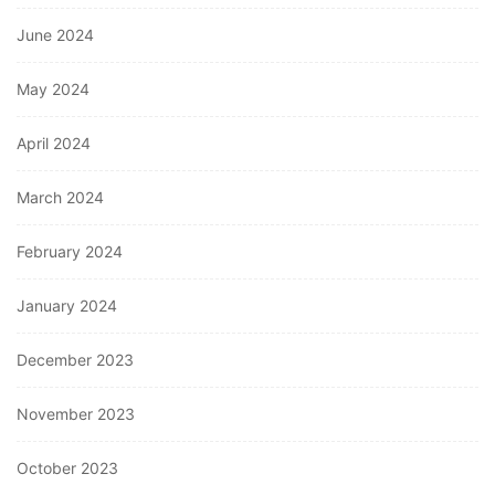
June 2024
May 2024
April 2024
March 2024
February 2024
January 2024
December 2023
November 2023
October 2023