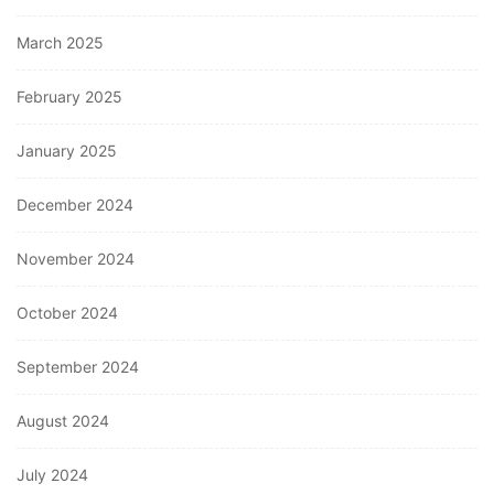
March 2025
February 2025
January 2025
December 2024
November 2024
October 2024
September 2024
August 2024
July 2024