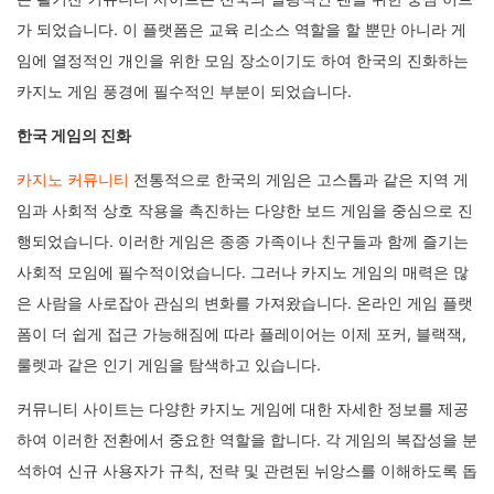
가 되었습니다. 이 플랫폼은 교육 리소스 역할을 할 뿐만 아니라 게
임에 열정적인 개인을 위한 모임 장소이기도 하여 한국의 진화하는
카지노 게임 풍경에 필수적인 부분이 되었습니다.
한국 게임의 진화
카지노 커뮤니티
전통적으로 한국의 게임은 고스톱과 같은 지역 게
임과 사회적 상호 작용을 촉진하는 다양한 보드 게임을 중심으로 진
행되었습니다. 이러한 게임은 종종 가족이나 친구들과 함께 즐기는
사회적 모임에 필수적이었습니다. 그러나 카지노 게임의 매력은 많
은 사람을 사로잡아 관심의 변화를 가져왔습니다. 온라인 게임 플랫
폼이 더 쉽게 접근 가능해짐에 따라 플레이어는 이제 포커, 블랙잭,
룰렛과 같은 인기 게임을 탐색하고 있습니다.
커뮤니티 사이트는 다양한 카지노 게임에 대한 자세한 정보를 제공
하여 이러한 전환에서 중요한 역할을 합니다. 각 게임의 복잡성을 분
석하여 신규 사용자가 규칙, 전략 및 관련된 뉘앙스를 이해하도록 돕