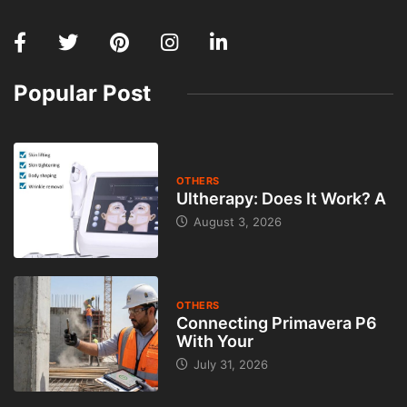
Popular Post
OTHERS
Ultherapy: Does It Work? A
August 3, 2026
OTHERS
Connecting Primavera P6
With Your
July 31, 2026