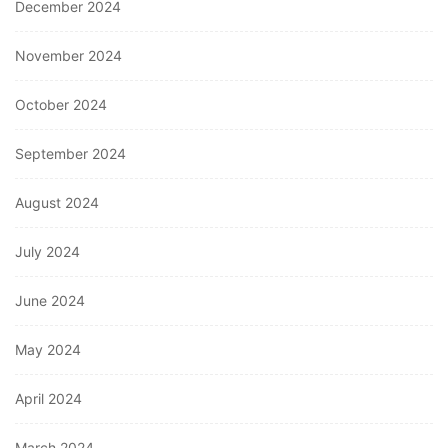
December 2024
November 2024
October 2024
September 2024
August 2024
July 2024
June 2024
May 2024
April 2024
March 2024