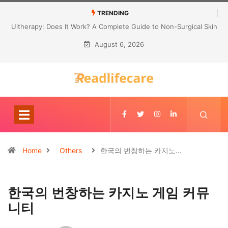
TRENDING
Ultherapy: Does It Work? A Complete Guide to Non-Surgical Skin
Tightening
August 6, 2026
Home
Others
한국의 번창하는 카지노…
한국의 번창하는 카지노 게임 커뮤
니티