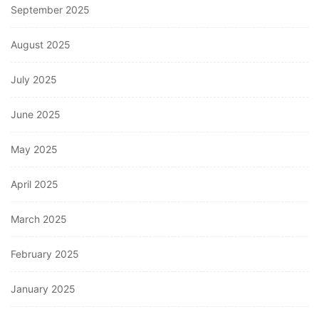
September 2025
August 2025
July 2025
June 2025
May 2025
April 2025
March 2025
February 2025
January 2025