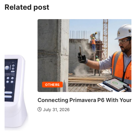
Related post
OTHERS
Connecting Primavera P6 With Your ERP for...
July 31, 2026