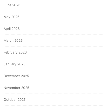
June 2026
May 2026
April 2026
March 2026
February 2026
January 2026
December 2025
November 2025
October 2025