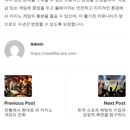
감 있는 게임에 중점을 두고 플레이어는 안전하고 지지적인 환경에
서 카지노 게임의 흥분을 즐길 수 있으며, 이 활기찬 커뮤니티가 앞
으로도 수년간 번창할 수 있도록 보장합니다.
Admin
https://readlifecare.com
Previous Post
Next Post
전통에서 현대로 의 카지노
한국 스포츠 베팅의 이점과
게임의 진화
긍정적 측면을 탐구하다