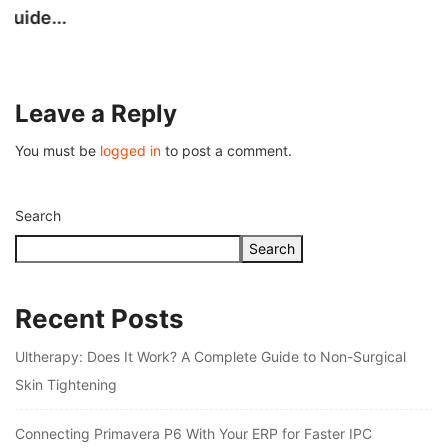
Leave a Reply
You must be
logged in
to post a comment.
Search
Search
Recent Posts
Ultherapy: Does It Work? A Complete Guide to Non-Surgical
Skin Tightening
Connecting Primavera P6 With Your ERP for Faster IPC