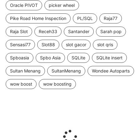
Oracle PIVOT
picker wheel
Pike Road Home Inspection
PL/SQL
Raja77
Raja Slot
Receh33
Santander
Sarah pop
Sensasi77
Slot88
slot gacor
slot qris
Spboasia
Spbo Asia
SQLite
SQLite insert
Sultan Menang
SultanMenang
Wondee Autoparts
wow boost
wow boosting