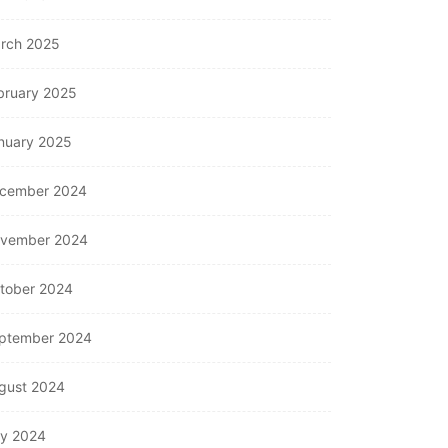
rch 2025
bruary 2025
nuary 2025
cember 2024
vember 2024
tober 2024
ptember 2024
gust 2024
ly 2024