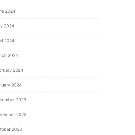
ne 2024
y 2024
ril 2024
rch 2024
bruary 2024
nuary 2024
cember 2023
vember 2023
tober 2023