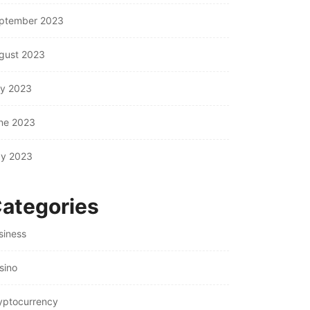
ptember 2023
gust 2023
ly 2023
ne 2023
y 2023
ategories
siness
sino
yptocurrency