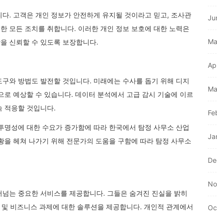
다. 고객은 개인 정보가 안전하게 유지될 것이라고 믿고, 조사관
Ju
한 모든 조치를 취합니다. 이러한 개인 정보 보호에 대한 노력은
Ma
을 신뢰할 수 있도록 보장합니다.
Ap
도구와 방법도 발전할 것입니다. 미래에는 수사를 돕기 위해 디지
Ma
으로 예상할 수 있습니다. 데이터 분석에서 고급 감시 기술에 이르
속 적응할 것입니다.
Fe
 투명성에 대한 수요가 증가함에 따라 한국에서 탐정 사무소 산업
Ja
황을 헤쳐 나가기 위해 전문가의 도움을 구함에 따라 탐정 사무소
De
No
어넘는 중요한 서비스를 제공합니다. 그들은 숨겨진 진실을 밝히
족 및 비즈니스 과제에 대한 솔루션을 제공합니다. 개인적 관계에서
Oc