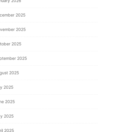
nuary 2026
cember 2025
vember 2025
tober 2025
ptember 2025
gust 2025
ly 2025
ne 2025
y 2025
ril 2025