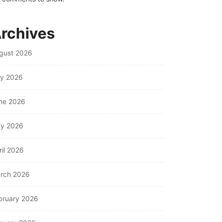
rchives
gust 2026
ly 2026
ne 2026
y 2026
ril 2026
rch 2026
bruary 2026