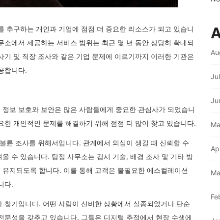
A
를 추구하는 개인과 기업에 점점 더 중요한 리소스가 되고 있습니
무소에서 제공하는 서비스 범위는 최근 몇 년 동안 상당히 확대되
Au
사기 및 직장 조사와 같은 기업 문제에 이르기까지 이러한 기관은
공합니다.
Ju
Ju
 정보 보호와 보안은 많은 사람들에게 중요한 관심사가 되었습니
요한 개인적인 문제를 해결하기 위해 점점 더 많이 찾고 있습니다.
Ma
 불륜 조사를 위해서입니다. 관계에서 의심이 생길 때 신뢰할 수
Ap
 수 있습니다. 탐정 사무소는 감시 기술, 배경 조사 및 기타 방
 유지되도록 합니다. 이를 통해 고객은 불필요한 에스컬레이션
Ma
니다.
Fe
자 찾기입니다. 어떤 사람이 신비한 상황에서 실종되었거나 단순
 전문성을 갖추고 있습니다. 그들은 디지털 추적에서 현장 수색에