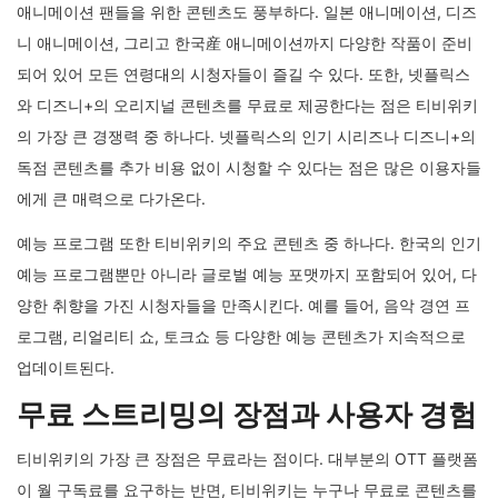
애니메이션 팬들을 위한 콘텐츠도 풍부하다. 일본 애니메이션, 디즈
니 애니메이션, 그리고 한국産 애니메이션까지 다양한 작품이 준비
되어 있어 모든 연령대의 시청자들이 즐길 수 있다. 또한, 넷플릭스
와 디즈니+의 오리지널 콘텐츠를 무료로 제공한다는 점은 티비위키
의 가장 큰 경쟁력 중 하나다. 넷플릭스의 인기 시리즈나 디즈니+의
독점 콘텐츠를 추가 비용 없이 시청할 수 있다는 점은 많은 이용자들
에게 큰 매력으로 다가온다.
예능 프로그램 또한 티비위키의 주요 콘텐츠 중 하나다. 한국의 인기
예능 프로그램뿐만 아니라 글로벌 예능 포맷까지 포함되어 있어, 다
양한 취향을 가진 시청자들을 만족시킨다. 예를 들어, 음악 경연 프
로그램, 리얼리티 쇼, 토크쇼 등 다양한 예능 콘텐츠가 지속적으로
업데이트된다.
무료 스트리밍의 장점과 사용자 경험
티비위키의 가장 큰 장점은 무료라는 점이다. 대부분의 OTT 플랫폼
이 월 구독료를 요구하는 반면, 티비위키는 누구나 무료로 콘텐츠를