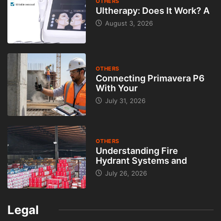
OTHERS
Ultherapy: Does It Work? A
August 3, 2026
OTHERS
Connecting Primavera P6
With Your
July 31, 2026
OTHERS
Understanding Fire
Hydrant Systems and
July 26, 2026
Legal