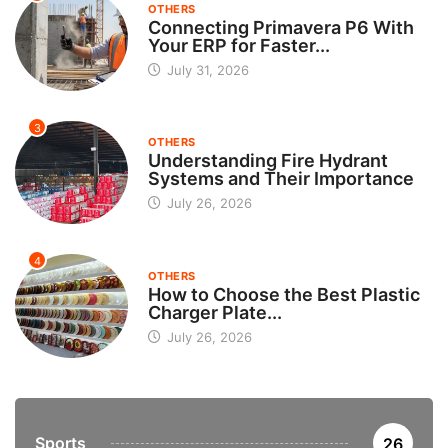
OTHERS
Connecting Primavera P6 With
Your ERP for Faster...
July 31, 2026
3
OTHERS
Understanding Fire Hydrant
Systems and Their Importance
July 26, 2026
4
OTHERS
How to Choose the Best Plastic
Charger Plate...
July 26, 2026
Sports
26