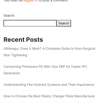
You must be
logged in
to post a comment.
Search
Search
Recent Posts
Ultherapy: Does It Work? A Complete Guide to Non-Surgical
Skin Tightening
Connecting Primavera P6 With Your ERP for Faster IPC
Generation
Understanding Fire Hydrant Systems and Their Importance
How to Choose the Best Plastic Charger Plate Manufacturer