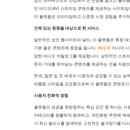
성인 엔터테인먼트 산업에서 큰 반향을 일으킨 플랫폼 
인 비디오(AV) 스트리밍 콘텐츠를 제공하는 사이트입
이 플랫폼은 프리미엄하고 신중한 시청 경험을 추구하
안목 있는 청중을 대상으로 한 서비스
일반적인 성인 웹사이트와 달리, 이 플랫폼은 특정 
기분 좋은 콘텐츠에 중점을 둡니다.
AV순위
아시아 시
양한 비디오 카탈로그를 제공합니다. 낭만적인 스토리
존의 기대를 뛰어넘는 콘텐츠를 제공하는 것을 자랑으
한국, 일본 및 전 세계의 시청자와 공감할 수 있는 
리텔링 스타일을 강조함으로써 이 플랫폼은 콘텐츠가 
사용자 친화적 경험
플랫폼의 성공을 뒷받침하는 핵심 요인 중 하나는 사
카테고리를 원활하게 탐색하고, 개인화된 추천에 액세
가 최신 릴리스를 탐색하든 고전적인 즐겨찾기를 다시