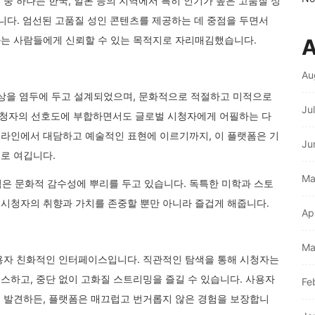
중 하나는 한국, 일본 등의 지역에서 특히 인기가 높은 고품질 성
니다. 엄선된 고품질 성인 콘텐츠를 제공하는 데 중점을 두면서
는 사람들에게 신뢰할 수 있는 목적지로 자리매김했습니다.
A
Au
대상을 염두에 두고 설계되었으며, 문화적으로 적절하고 미적으로
Ju
청자의 선호도에 부합하면서도 글로벌 시청자에게 어필하는 다
라인에서 대담하고 예술적인 표현에 이르기까지, 이 플랫폼은 기
Ju
로 여깁니다.
Ma
능력은 문화적 감수성에 뿌리를 두고 있습니다. 독특한 미학과 스토
시청자의 취향과 가치를 존중할 뿐만 아니라 즐겁게 해줍니다.
Ap
Ma
용자 친화적인 인터페이스입니다. 직관적인 탐색을 통해 시청자는
스하고, 중단 없이 고화질 스트리밍을 즐길 수 있습니다. 사용자
Fe
 발견하든, 플랫폼은 매끄럽고 번거롭지 않은 경험을 보장합니