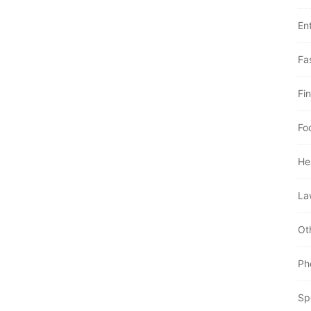
En
Fa
Fi
Fo
He
La
Ot
Ph
Sp