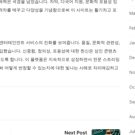
매력은 국경을 넘었습니다. 자막, 다국어 지원, 문화적 포용성 있
 격차를 메우고 다양성을 기념함으로써 이 사이트는 활기차고 포
Ma
Fe
 엔터테인먼트 서비스의 진화를 보여줍니다. 품질, 문화적 관련성,
Ja
했습니다. 신중함, 창의성, 포용성에 대한 헌신은 성인 콘텐츠
De
도록 합니다. 이 플랫폼은 지속적으로 성장하면서 전문 스트리밍
써 어떻게 번창할 수 있는지에 대한 빛나는 사례로 자리매김하고
No
Oc
Se
Au
Ju
Next Post