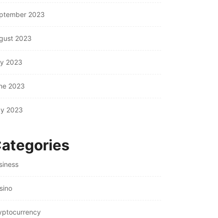
July 26, 2026
ptember 2023
gust 2023
ly 2023
ne 2023
y 2023
ategories
siness
sino
yptocurrency