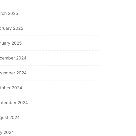
rch 2025
bruary 2025
nuary 2025
cember 2024
vember 2024
tober 2024
ptember 2024
gust 2024
ly 2024