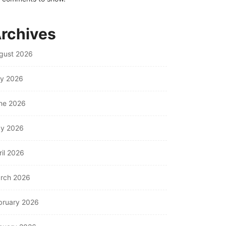
rchives
gust 2026
ly 2026
ne 2026
y 2026
ril 2026
rch 2026
bruary 2026