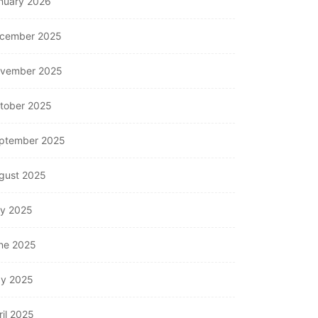
nuary 2026
cember 2025
vember 2025
tober 2025
ptember 2025
gust 2025
ly 2025
ne 2025
y 2025
ril 2025