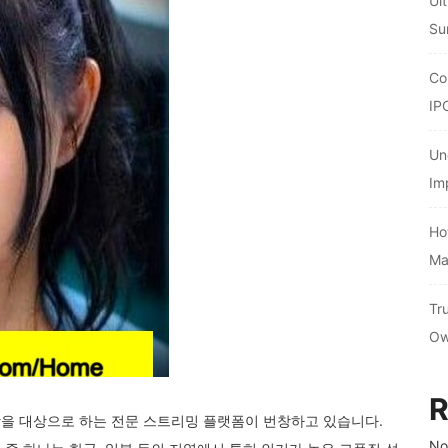
Ul
Su
Co
IP
Un
Im
Ho
Ma
Tr
Ow
R
을 대상으로 하는 전문 스트리밍 플랫폼이 번창하고 있습니다.
No