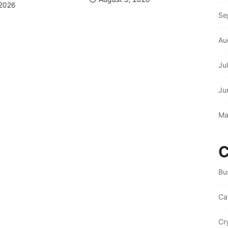
 2026
Se
Au
Ju
Ju
Ma
C
Bu
Ca
Cr