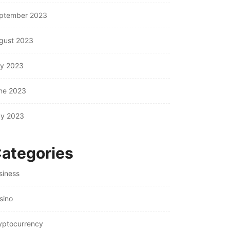
ptember 2023
gust 2023
ly 2023
ne 2023
y 2023
ategories
siness
sino
yptocurrency