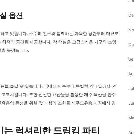
Ja
실 옵션
De
No
하고 있습니다. 소수의 친구와 함께하는 아늑한 공간부터 대규모
는 최적의 공간을 제공합니다. 각 객실은 고급스러운 가구와 조명,
Oc
한층 높여줍니다.
Se
Au
뉴를 즐길 수 있습니다. 국내외 명주부터 특별한 칵테일까지, 전
Ju
 고조시킵니다. 또한 신선한 해산물을 활용한 제주 특산물 안주
주유흥의 완성을 위한 맛과 향의 조화를 제주도유흥 매직에서 경
Ju
Ma
기는 럭셔리한 드링킹 파티
Ap