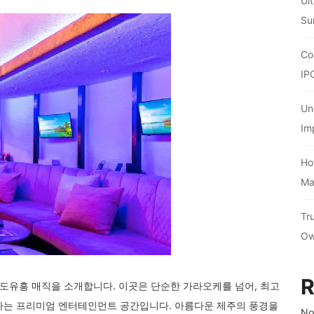
Ul
Su
Co
IP
Un
Im
Ho
Ma
Tr
Ow
R
주도유흥 매직을 소개합니다. 이곳은 단순한 가라오케를 넘어, 최고
하는 프리미엄 엔터테인먼트 공간입니다. 아름다운 제주의 풍경을
No