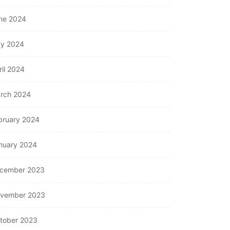
ne 2024
y 2024
ril 2024
rch 2024
bruary 2024
nuary 2024
cember 2023
vember 2023
tober 2023