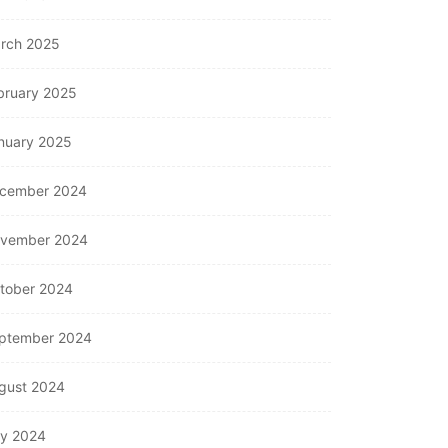
rch 2025
bruary 2025
nuary 2025
cember 2024
vember 2024
tober 2024
ptember 2024
gust 2024
ly 2024