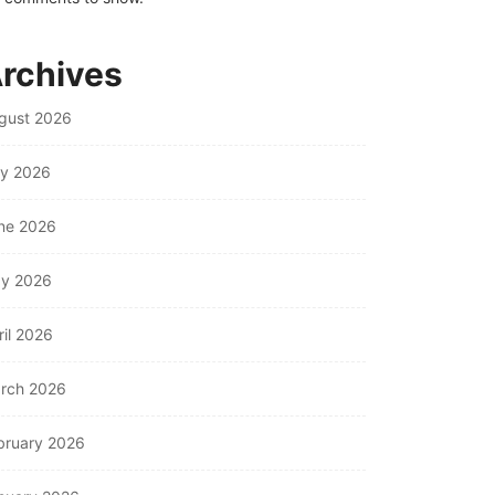
rchives
gust 2026
ly 2026
ne 2026
y 2026
ril 2026
rch 2026
bruary 2026