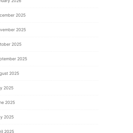
nuary 2026
cember 2025
vember 2025
tober 2025
ptember 2025
gust 2025
ly 2025
ne 2025
y 2025
ril 2025