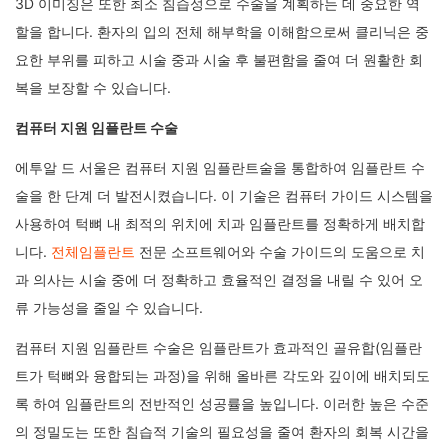
3D 이미징은 또한 최소 침습성으로 수술을 계획하는 데 중요한 역
할을 합니다. 환자의 입의 전체 해부학을 이해함으로써 클리닉은 중
요한 부위를 피하고 시술 중과 시술 후 불편함을 줄여 더 원활한 회
복을 보장할 수 있습니다.
컴퓨터 지원 임플란트 수술
에투알 드 서울은 컴퓨터 지원 임플란트술을 통합하여 임플란트 수
술을 한 단계 더 발전시켰습니다. 이 기술은 컴퓨터 가이드 시스템을
사용하여 턱뼈 내 최적의 위치에 치과 임플란트를 정확하게 배치합
니다.
전체임플란트
전문 소프트웨어와 수술 가이드의 도움으로 치
과 의사는 시술 중에 더 정확하고 효율적인 결정을 내릴 수 있어 오
류 가능성을 줄일 수 있습니다.
컴퓨터 지원 임플란트 수술은 임플란트가 효과적인 골유합(임플란
트가 턱뼈와 융합되는 과정)을 위해 올바른 각도와 깊이에 배치되도
록 하여 임플란트의 전반적인 성공률을 높입니다. 이러한 높은 수준
의 정밀도는 또한 침습적 기술의 필요성을 줄여 환자의 회복 시간을