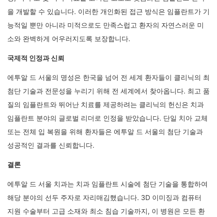
을 개발할 수 있습니다. 이러한 개인화된 접근 방식은 임플란트가 기
능적일 뿐만 아니라 미적으로도 만족스럽고 환자의 자연스러운 미
소와 완벽하게 어우러지도록 보장합니다.
국제적 인정과 신뢰
에투알 드 서울의 명성은 한국을 넘어 전 세계 환자들이 클리닉의 최
첨단 기술과 전문성을 누리기 위해 전 세계에서 찾아옵니다. 최고 품
질의 임플란트와 뛰어난 치료를 제공하려는 클리닉의 헌신은 치과
임플란트 분야의 글로벌 리더로 인정을 받았습니다. 단일 치아 교체
또는 전체 입 복원을 위해 환자들은 에투알 드 서울의 첨단 기술과
성공적인 결과를 신뢰합니다.
결론
에투알 드 서울 치과는 치과 임플란트 시술에 첨단 기술을 통합하여
해당 분야의 선두 주자로 자리매김했습니다. 3D 이미징과 컴퓨터
지원 수술부터 고급 소재와 최소 침습 기술까지, 이 병원은 모든 환