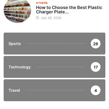
OTHERS
How to Choose the Best Plastic
Charger Plate...
July 26, 2026
Sports
26
Technology
17
Travel
4