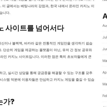
 이 글에서는 베팅나라의 강점과, 한국 내에서 온라인 카지노 이
습니다.
A
Au
지노 사이트를 넘어서다
Ju
머신이나 블랙잭, 바카라 같은 전통적인 게임만을 생각하기 쉽습
Ju
. 단순히 게임을 제공하는 플랫폼이 아닌, 유저 간 정보 공유와
라인 카지노 사이트입니다. 이러한 점은 특히 초보자들에게 큰
Ma
Ap
고, 실시간 상담을 통해 궁금증을 해결할 수 있는 구조를 갖추
 시스템 덕분에 이용자들은 안심하고 카지노 게임을 즐길 수 있습
Ma
Fe
는가?