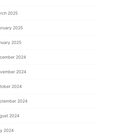
rch 2025
bruary 2025
nuary 2025
cember 2024
vember 2024
tober 2024
ptember 2024
gust 2024
ly 2024