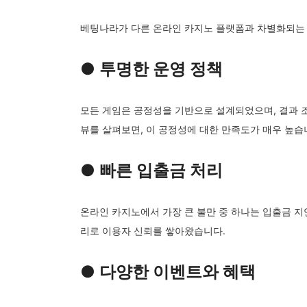
베팅나라가 다른 온라인 카지노 플랫폼과 차별화되는 
● 투명한 운영 정책
모든 게임은 공정성을 기반으로 설계되었으며, 결과 
뷰를 살펴보면, 이 공정성에 대한 만족도가 매우 높습
● 빠른 입출금 처리
온라인 카지노에서 가장 큰 불만 중 하나는 입출금 지
리로 이용자 신뢰를 쌓아왔습니다.
● 다양한 이벤트와 혜택