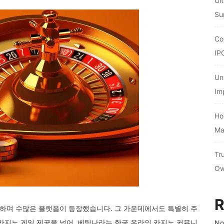
Ul
Su
Co
IP
Un
Im
Ho
Ma
Tr
Ow
R
장하며 수많은 플랫폼이 등장했습니다. 그 가운데에서도 특별히 주
 카지노 게임 제공을 넘어, 베팅나라는 한국 온라인 카지노 커뮤니
No