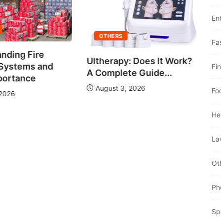
En
C
Wi
OTHERS
Fa
nding Fire
Ultherapy: Does It Work?
 Systems and
Fi
A Complete Guide...
portance
August 3, 2026
Fo
 2026
He
La
Ot
Ph
Sp