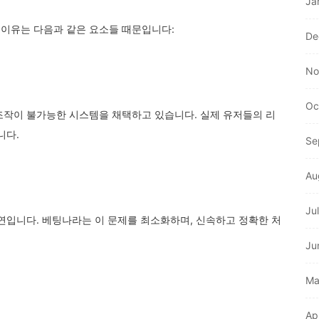
Ja
이유는 다음과 같은 요소들 때문입니다:
De
No
Oc
조작이 불가능한 시스템을 채택하고 있습니다. 실제 유저들의 리
니다.
Se
Au
Ju
연입니다. 베팅나라는 이 문제를 최소화하며, 신속하고 정확한 처
Ju
Ma
Ap