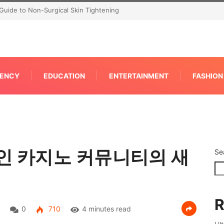
P for Faster IPC Generation
ENCY
EDUCATION
ENTERTAINMENT
FASHION
…
인 카지노 커뮤니티의 새
Se
R
0
710
4 minutes read