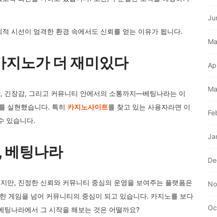
Ju
회적 시선이 엄격한 환경 속에서도 신뢰를 얻는 이유가 됩니다.
Ma
 카지노가 더 재미있다
Ap
Ma
전략, 긴장감, 그리고 커뮤니티 안에서의 소통까지—베팅나라는 이
’를 실현했습니다. 특히
카지노사이트
를 찾고 있는 사용자라면 이
Fe
수 있습니다.
Ja
, 베팅나라
De
지만, 진정한 신뢰와 커뮤니티 중심의 운영을 보여주는 플랫폼은
No
순한 게임을 넘어 커뮤니티의 중심이 되고 있습니다. 카지노를 보다
Oc
 베팅나라에서 그 시작을 해보는 것은 어떨까요?