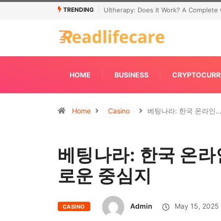
TRENDING
Connecting Primavera P6 With Your ER
HOME
BUSINESS
CRYPTOCURR
Home
Casino
베팅나라: 한국 온라인
베팅나라: 한국 온라
로운 중심지
Admin
May 15, 2025
CASINO