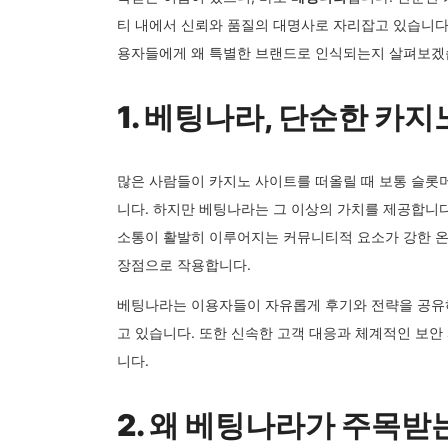
티 내에서 신뢰와 품질의 대명사로 자리잡고 있습니다.
용자들에게 왜 특별한 브랜드로 인식되는지 살펴보겠
1. 베팅나라, 단순한 카
많은 사람들이 카지노 사이트를 떠올릴 때 보통 슬롯
니다. 하지만 베팅나라는 그 이상의 가치를 제공합니다
소통이 활발히 이루어지는 커뮤니티적 요소가 강한 온
장점으로 작용합니다.
베팅나라는 이용자들이 자유롭게 후기와 전략을 공유하
고 있습니다. 또한 신속한 고객 대응과 체계적인 보안
니다.
2. 왜 베팅나라가 주목받