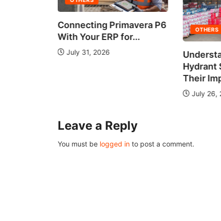
OTHERS
Connecting Primavera P6
OTHERS
With Your ERP for...
July 31, 2026
Understa
 It Work?
Hydrant
de...
Their Im
July 26,
Leave a Reply
You must be
logged in
to post a comment.