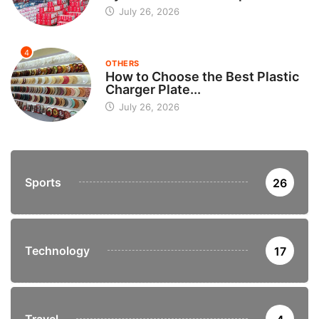
July 26, 2026
4
OTHERS
How to Choose the Best Plastic
Charger Plate...
July 26, 2026
Sports
26
Technology
17
Travel