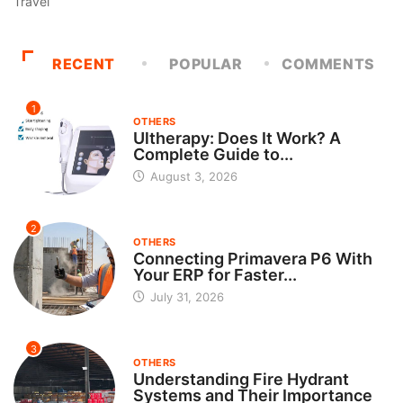
Travel
RECENT
POPULAR
COMMENTS
1
OTHERS
Ultherapy: Does It Work? A
Complete Guide to...
August 3, 2026
2
OTHERS
Connecting Primavera P6 With
Your ERP for Faster...
July 31, 2026
3
OTHERS
Understanding Fire Hydrant
Systems and Their Importance