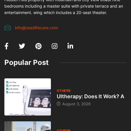
bedrooms including a master suite with private terrace and an
entertainment. wing which includes a 20-seat theater.
info@readlifecare.com
Popular Post
OTHERS
Ultherapy: Does It Work? A
August 3, 2026
OTHERS