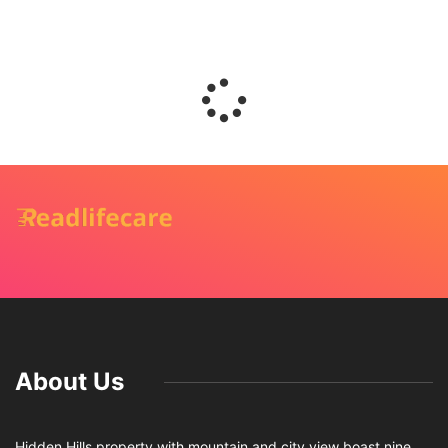
About Us
Hidden Hills property with mountain and city view boast nine