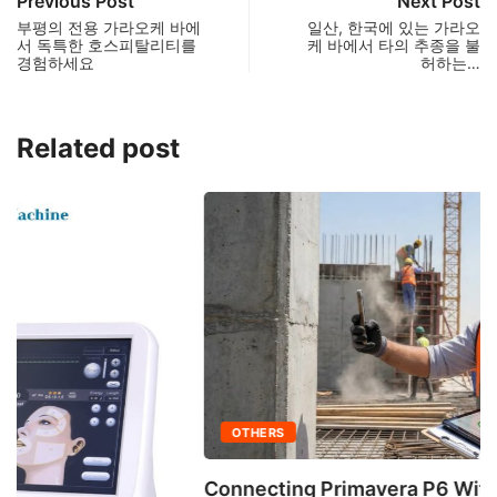
Previous Post
Next Post
부평의 전용 가라오케 바에
일산, 한국에 있는 가라오
서 독특한 호스피탈리티를
케 바에서 타의 추종을 불
경험하세요
허하는…
Related post
OTHERS
Connecting Primavera P6 With Your ERP for...