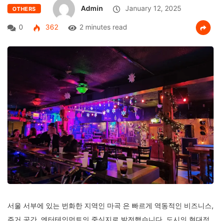
Admin
January 12, 2025
OTHERS
0
362
2 minutes read
서울 서부에 있는 번화한 지역인 마곡 은 빠르게 역동적인 비즈니스,
주거 공간, 엔터테인먼트의 중심지로 발전했습니다. 도시의 현대적