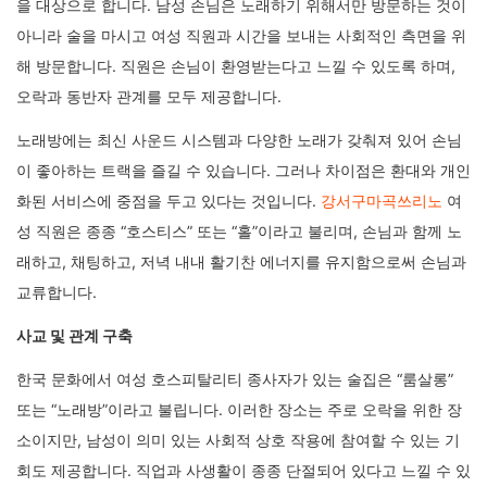
을 대상으로 합니다. 남성 손님은 노래하기 위해서만 방문하는 것이
아니라 술을 마시고 여성 직원과 시간을 보내는 사회적인 측면을 위
해 방문합니다. 직원은 손님이 환영받는다고 느낄 수 있도록 하며,
오락과 동반자 관계를 모두 제공합니다.
노래방에는 최신 사운드 시스템과 다양한 노래가 갖춰져 있어 손님
이 좋아하는 트랙을 즐길 수 있습니다. 그러나 차이점은 환대와 개인
화된 서비스에 중점을 두고 있다는 것입니다.
강서구마곡쓰리노
여
성 직원은 종종 “호스티스” 또는 “홀”이라고 불리며, 손님과 함께 노
래하고, 채팅하고, 저녁 내내 활기찬 에너지를 유지함으로써 손님과
교류합니다.
사교 및 관계 구축
한국 문화에서 여성 호스피탈리티 종사자가 있는 술집은 “룸살롱”
또는 “노래방”이라고 불립니다. 이러한 장소는 주로 오락을 위한 장
소이지만, 남성이 의미 있는 사회적 상호 작용에 참여할 수 있는 기
회도 제공합니다. 직업과 사생활이 종종 단절되어 있다고 느낄 수 있