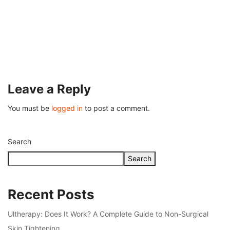
OTHERS
Understanding Fire Hydrant Systems and T
Importance
July 26, 2026
Leave a Reply
You must be
logged in
to post a comment.
Search
Search
Recent Posts
Ultherapy: Does It Work? A Complete Guide to Non-Surgical
Skin Tightening