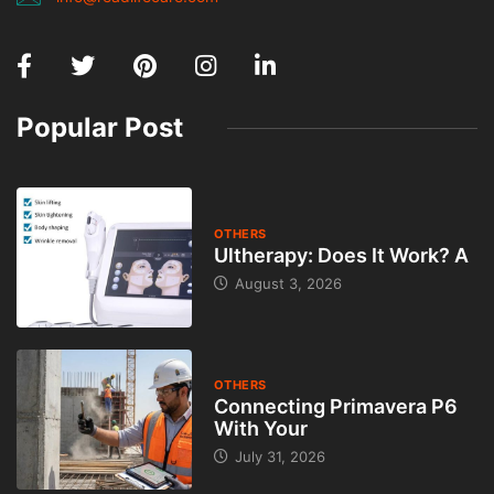
Popular Post
OTHERS
Ultherapy: Does It Work? A
August 3, 2026
OTHERS
Connecting Primavera P6
With Your
July 31, 2026