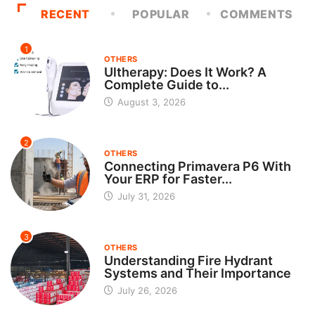
RECENT
POPULAR
COMMENTS
1
OTHERS
Ultherapy: Does It Work? A
Complete Guide to...
August 3, 2026
2
OTHERS
Connecting Primavera P6 With
Your ERP for Faster...
July 31, 2026
3
OTHERS
Understanding Fire Hydrant
Systems and Their Importance
July 26, 2026