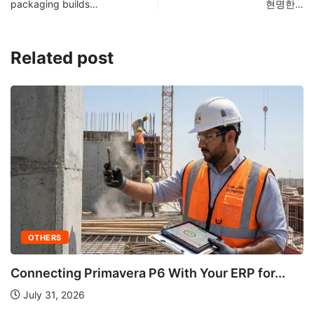
packaging builds…
현명한…
Related post
...