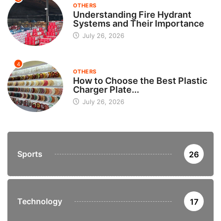
OTHERS
Understanding Fire Hydrant
Systems and Their Importance
July 26, 2026
4
OTHERS
How to Choose the Best Plastic
Charger Plate...
July 26, 2026
Sports
26
Technology
17