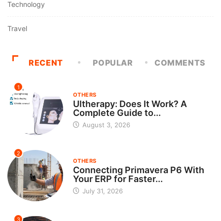
Technology
Travel
RECENT
POPULAR
COMMENTS
1
OTHERS
Ultherapy: Does It Work? A
Complete Guide to...
August 3, 2026
2
OTHERS
Connecting Primavera P6 With
Your ERP for Faster...
July 31, 2026
3