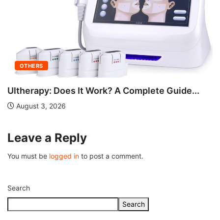
..
OTHERS
Understanding Fire Hydrant Systems and Th
Importance
July 26, 2026
Leave a Reply
You must be
logged in
to post a comment.
Search
Search