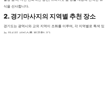
경기 지역의 마사지 센터는 자격을 갖춘 전문 테라피스트들이 근무
하며, 고객의 상태에 맞춰 맞춤형 케어를 제공합니다. 과학적 근거에
기반한 기술로 근육의 긴장을 완화하고 스트레스를 해소하는 데 탁
월합니다.
(3) 프리미엄 시설과 분위기
고급스러운 인테리어와 청결한 시설을 갖춘
경기마사지
샵들은 편
안한 분위기에서 휴식을 취할 수 있도록 합니다. 특히 일부 업체들은
힐링 음악, 자연 친화적인 공간, 프라이빗 룸 등을 제공해 완벽한 휴
식을 선사합니다.
2. 경기마사지의 지역별 추천 장소
경기도는 광역시와 교외 지역이 조화를 이루며, 각 지역별로 특색 있
는 마사지 서비스를 제공합니다.
(1) 수원시