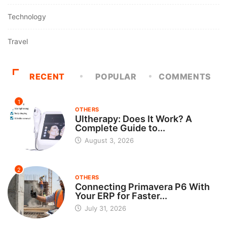
Technology
Travel
RECENT
POPULAR
COMMENTS
1
OTHERS
Ultherapy: Does It Work? A
Complete Guide to...
August 3, 2026
2
OTHERS
Connecting Primavera P6 With
Your ERP for Faster...
July 31, 2026