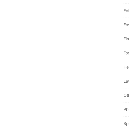
En
Fa
Fi
Fo
He
La
Ot
Ph
Sp