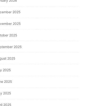
nuary 2026
cember 2025
vember 2025
tober 2025
ptember 2025
gust 2025
ly 2025
ne 2025
y 2025
ril 2025