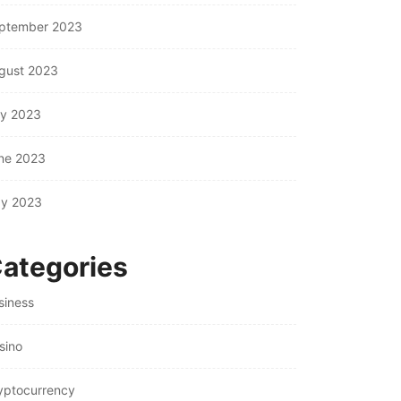
ptember 2023
gust 2023
ly 2023
ne 2023
y 2023
ategories
siness
sino
yptocurrency