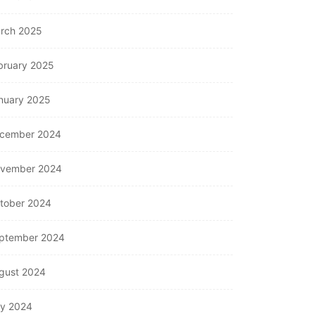
rch 2025
bruary 2025
nuary 2025
cember 2024
vember 2024
tober 2024
ptember 2024
gust 2024
ly 2024