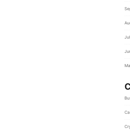
Se
Au
Ju
Ju
Ma
C
Bu
Ca
Cr