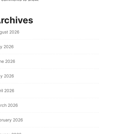
rchives
gust 2026
ly 2026
ne 2026
y 2026
ril 2026
rch 2026
bruary 2026