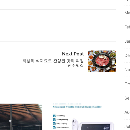
Ma
Fe
Ja
Next Post
De
최상의 식재료로 완성된 맛의 여정
전주맛집
No
Oc
Se
Au
Ju