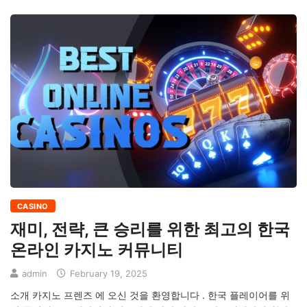
CASINO
재미, 전략, 큰 승리를 위한 최고의 한국
온라인 카지노 커뮤니티
admin
February 19, 2025
소개 카지노 프렌즈 에 오신 것을 환영합니다 . 한국 플레이어를 위