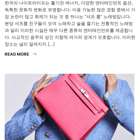
한국의 나이트라이프는 활기찬 에너지, 다양한 엔터테인먼트 옵션,
독특한 문화적 변화로 유명합니다. 이용 가능한 많은 경험 중에서 가
장 논란이 많고 화제가 되는 것 중 하나는 “셔츠 룸” 노래방입니다.
분당 셔츠룸 친구들이 모여 노래하고 술을 즐기는 전통적인 노래방
과 달리 이러한 시설은 매우 다른 종류의 엔터테인먼트를 제공합니
다. 사교적인 음주와 성인 지향적 여가의 경계가 모호합니다. 이러한
장소는 널리 알려지지 […]
READ MORE