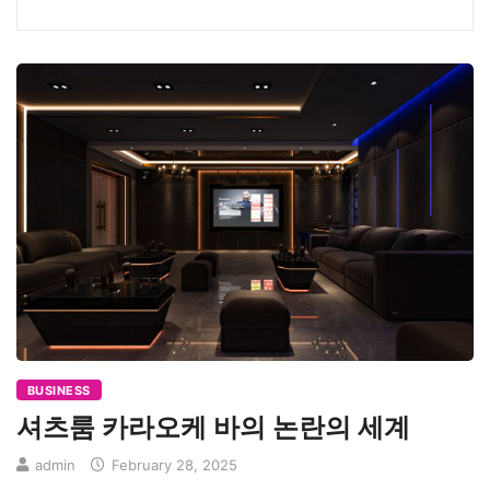
BUSINESS
셔츠룸 카라오케 바의 논란의 세계
admin
February 28, 2025