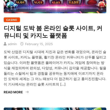
CASINO
디지털 도박 붐 온라인 슬롯 사이트, 커
뮤니티 및 카지노 플랫폼
admin
February 15, 2025
도박 산업은 디지털 시대에 지진과 같은 변화를 겪었으며, 온라인 슬
롯 사이트, 카지노 플랫폼, 활기찬 온라인 커뮤니티가 선두를 달리고
있습니다. 이러한 플랫폼은 플레이어가 카지노 게임에 참여하는 방
식을 재정의하여 편의성, 다양성, 커뮤니티 감각을 제공합니다. 릴을
돌리는 스릴에서 팁과 경험을 공유하는 동지애에 이르기까지 온라
인 도박의 세계는 그 어느 때보다 더 접근하기 쉽고 흥미진진합니다.
이 기사에서는 온라인 슬롯 사이트의 […]
READ MORE