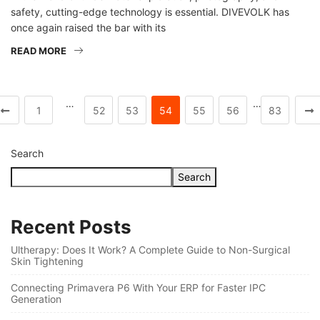
safety, cutting-edge technology is essential. DIVEVOLK has
once again raised the bar with its
READ MORE
…
…
1
52
53
54
55
56
83
Search
Search
Recent Posts
Ultherapy: Does It Work? A Complete Guide to Non-Surgical
Skin Tightening
Connecting Primavera P6 With Your ERP for Faster IPC
Generation