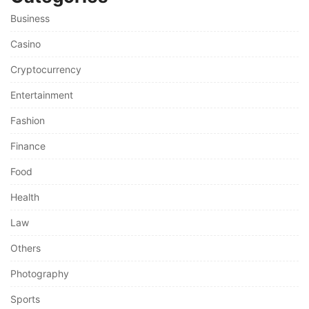
Business
Casino
Cryptocurrency
Entertainment
Fashion
Finance
Food
Health
Law
Others
Photography
Sports