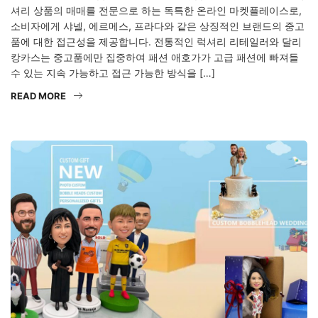
셔리 상품의 매매를 전문으로 하는 독특한 온라인 마켓플레이스로,
소비자에게 샤넬, 에르메스, 프라다와 같은 상징적인 브랜드의 중고
품에 대한 접근성을 제공합니다. 전통적인 럭셔리 리테일러와 달리
캉카스는 중고품에만 집중하여 패션 애호가가 고급 패션에 빠져들
수 있는 지속 가능하고 접근 가능한 방식을 […]
READ MORE