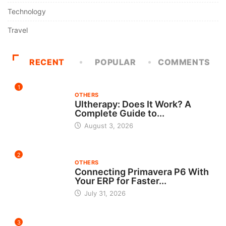
Technology
Travel
RECENT
POPULAR
COMMENTS
1
OTHERS
Ultherapy: Does It Work? A
Complete Guide to...
August 3, 2026
2
OTHERS
Connecting Primavera P6 With
Your ERP for Faster...
July 31, 2026
3