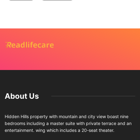
About Us
Hidden Hills property with mountain and city view boast nine
bedrooms including a master suite with private terrace and an
entertainment. wing which includes a 20-seat theater.