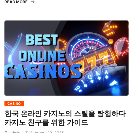
READ MORE
CASINO
한국 온라인 카지노의 스릴을 탐험하다
카지노 친구를 위한 가이드
admin
February 19, 2025