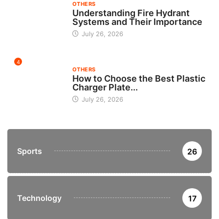
OTHERS
Understanding Fire Hydrant
Systems and Their Importance
July 26, 2026
4
OTHERS
How to Choose the Best Plastic
Charger Plate...
July 26, 2026
Sports
26
Technology
17