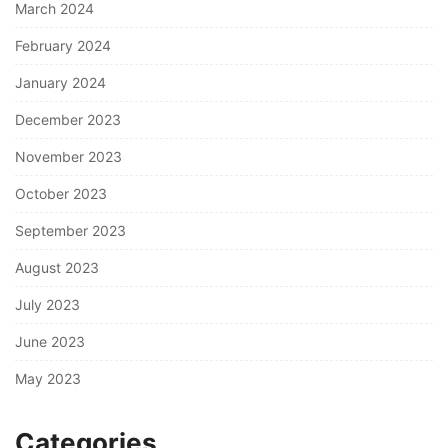
March 2024
February 2024
January 2024
December 2023
November 2023
October 2023
September 2023
August 2023
July 2023
June 2023
May 2023
Categories