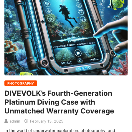
PHOTOGRAPHY
DIVEVOLK’s Fourth-Generation
Platinum Diving Case with
Unmatched Warranty Coverage
admin
February 13, 2025
In the world of underwater exploration, photography, and