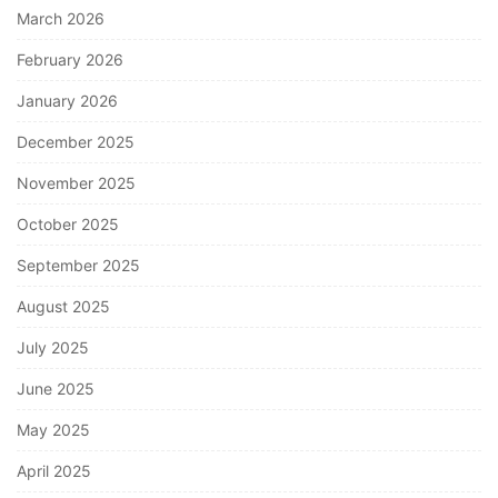
March 2026
February 2026
January 2026
December 2025
November 2025
October 2025
September 2025
August 2025
July 2025
June 2025
May 2025
April 2025