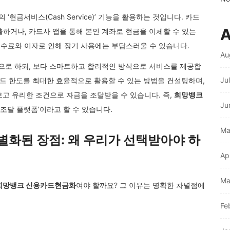
금서비스(Cash Service)’ 기능을 활용하는 것입니다. 카드
A
출하거나, 카드사 앱을 통해 본인 계좌로 현금을 이체할 수 있는
수료와 이자로 인해 장기 사용에는 부담스러울 수 있습니다.
Au
으로 하되, 보다 스마트하고 합리적인 방식으로 서비스를 제공합
Ju
카드 한도를 최대한 효율적으로 활용할 수 있는 방법을 컨설팅하며,
고 유리한 조건으로 자금을 조달받을 수 있습니다. 즉,
희망뱅크
Ju
조달 플랫폼’이라고 할 수 있습니다.
Ma
화된 장점: 왜 우리가 선택받아야 하
Ap
Ma
희망뱅크 신용카드현금화
여야 할까요? 그 이유는 명확한 차별점에
Fe