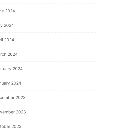
ne 2024
y 2024
ril 2024
rch 2024
bruary 2024
nuary 2024
cember 2023
vember 2023
tober 2023