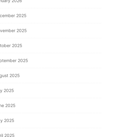
nuary 2026
cember 2025
vember 2025
tober 2025
ptember 2025
gust 2025
ly 2025
ne 2025
y 2025
ril 2025