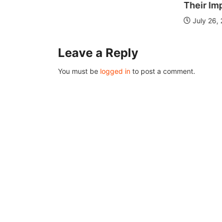
Their Im
July 26,
Leave a Reply
You must be
logged in
to post a comment.