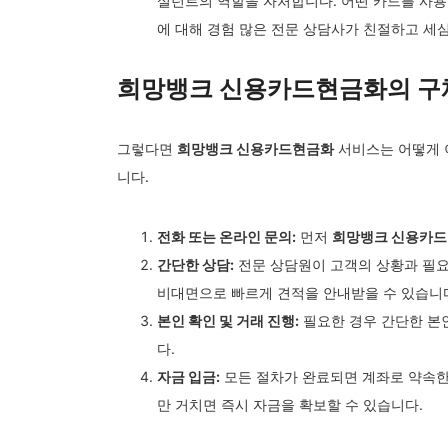
설턴트의 역할을 자처합니다. 어떤 카드를 사용
에 대해 경험 많은 전문 상담사가 친절하고 세
희망뱅크 신용카드현금화의 구
그렇다면
희망뱅크 신용카드현금화
서비스는 어떻게 
니다.
전화 또는 온라인 문의:
먼저
희망뱅크 신용카
간단한 상담:
전문 상담원이 고객의 상황과 필요
비대면으로 빠르게 견적을 안내받을 수 있습니
본인 확인 및 거래 진행:
필요한 경우 간단한 본인
다.
자금 입금:
모든 절차가 완료되면 계좌로 약속한
만 거치면 즉시 자금을 확보할 수 있습니다.