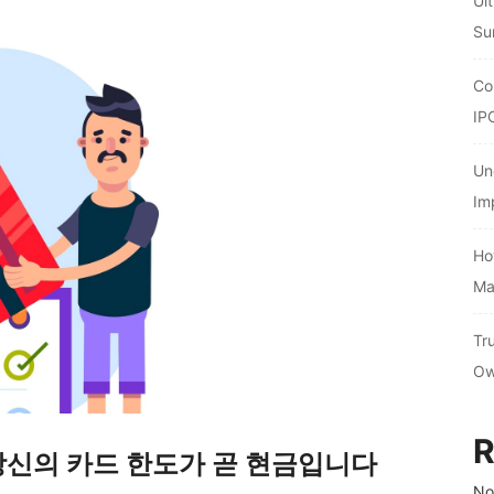
Ul
Su
Co
IP
Un
Im
Ho
Ma
Tr
Ow
R
당신의 카드 한도가 곧 현금입니다
No