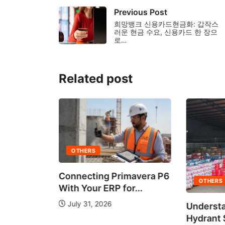
Previous Post
희망뱅크 신용카드현금화: 갑작스
러운 현금 수요, 신용카드 한 장으
로…
Related post
OTHERS
Connecting Primavera P6
OTHERS
With Your ERP for...
July 31, 2026
Understa
 It Work?
Hydrant
de...