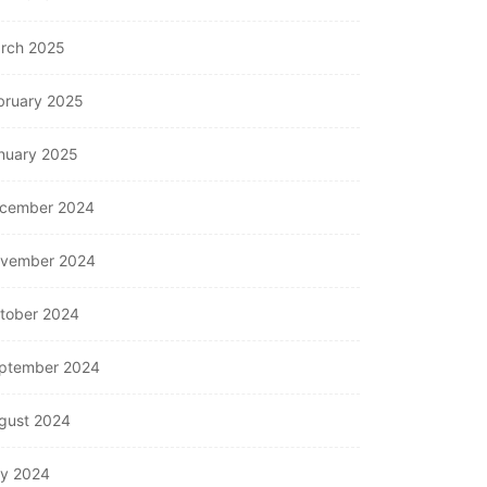
rch 2025
bruary 2025
nuary 2025
cember 2024
vember 2024
tober 2024
ptember 2024
gust 2024
ly 2024