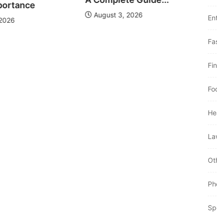
portance
August 3, 2026
En
 2026
Fa
Fi
Fo
He
La
Ot
Ph
Sp