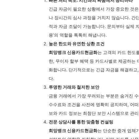
빠른 처리 속도: 시간과의 싸움에서 승리하라
긴급 자금이 필요한 상황에서 가장 중요한 것은
나 장시간의 심사 과정을 거치지 않습니다. 간
적과 자금 조달이 가능합니다. 문의부터 실제 자
융’의 역할을 톡톡히 해냅니다.
높은 한도와 유연한 상환 조건
희망뱅크 신용카드현금화
는 고객의 카드 한도
한, 무이자 할부 혜택 등 카드사별로 제공하는
화합니다. 단기적으로는 긴급 자금을 해결하고,
다.
투명한 거래와 철저한 보안
금융 거래에서 가장 우려되는 부분은 숨겨진 
수수료와 조건을 사전에 명확히 공지하며, 어떠
보와 카드 정보는 최첨단 보안 시스템으로 관리
전문 상담사를 통한 맞춤형 컨설팅
희망뱅크 신용카드현금화
는 단순한 중개 업체