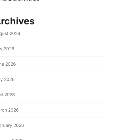
rchives
gust 2026
ly 2026
ne 2026
y 2026
ril 2026
rch 2026
bruary 2026