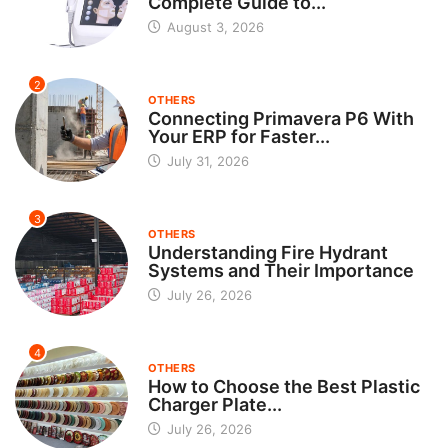
Complete Guide to...
August 3, 2026
2
OTHERS
Connecting Primavera P6 With
Your ERP for Faster...
July 31, 2026
3
OTHERS
Understanding Fire Hydrant
Systems and Their Importance
July 26, 2026
4
OTHERS
How to Choose the Best Plastic
Charger Plate...
July 26, 2026