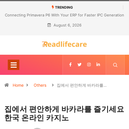
TRENDING
Connecting Primavera P6 With Your ERP for Faster IPC Generation
August 6, 2026
Home
Others
집에서 편안하게 바카라를…
집에서 편안하게 바카라를 즐기세요
한국 온라인 카지노