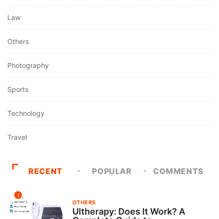
Law
Others
Photography
Sports
Technology
Travel
RECENT
POPULAR
COMMENTS
1
OTHERS
Ultherapy: Does It Work? A