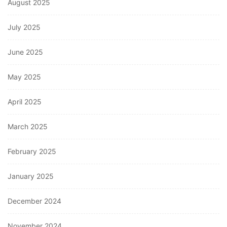
August 2025
July 2025
June 2025
May 2025
April 2025
March 2025
February 2025
January 2025
December 2024
November 2024