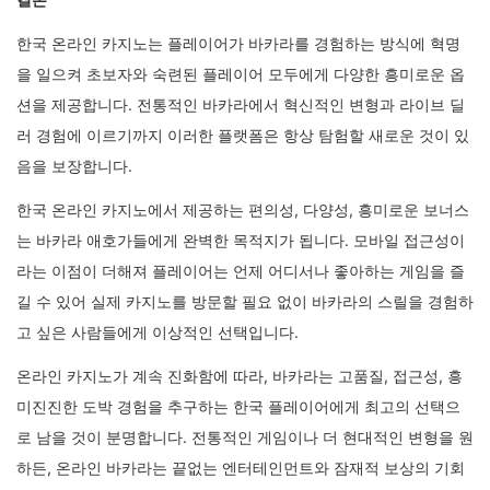
한국 온라인 카지노는 플레이어가 바카라를 경험하는 방식에 혁명
을 일으켜 초보자와 숙련된 플레이어 모두에게 다양한 흥미로운 옵
션을 제공합니다. 전통적인 바카라에서 혁신적인 변형과 라이브 딜
러 경험에 이르기까지 이러한 플랫폼은 항상 탐험할 새로운 것이 있
음을 보장합니다.
한국 온라인 카지노에서 제공하는 편의성, 다양성, 흥미로운 보너스
는 바카라 애호가들에게 완벽한 목적지가 됩니다. 모바일 접근성이
라는 이점이 더해져 플레이어는 언제 어디서나 좋아하는 게임을 즐
길 수 있어 실제 카지노를 방문할 필요 없이 바카라의 스릴을 경험하
고 싶은 사람들에게 이상적인 선택입니다.
온라인 카지노가 계속 진화함에 따라, 바카라는 고품질, 접근성, 흥
미진진한 도박 경험을 추구하는 한국 플레이어에게 최고의 선택으
로 남을 것이 분명합니다. 전통적인 게임이나 더 현대적인 변형을 원
하든, 온라인 바카라는 끝없는 엔터테인먼트와 잠재적 보상의 기회