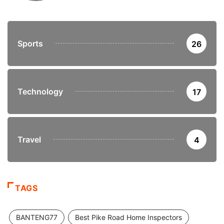
Sports
26
Technology
17
Travel
4
TAGS
BANTENG77
Best Pike Road Home Inspectors