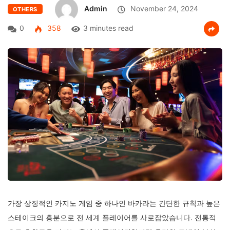
Admin
November 24, 2024
OTHERS
0
358
3 minutes read
가장 상징적인 카지노 게임 중 하나인 바카라는 간단한 규칙과 높은
스테이크의 흥분으로 전 세계 플레이어를 사로잡았습니다. 전통적