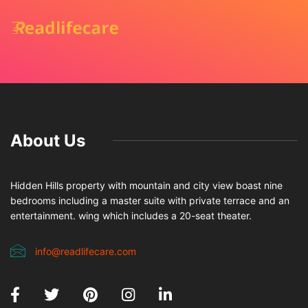
Admin
March 17, 2025
0
CASINO
431
3 minutes read
베트남의 다낭(Da Nang)은 그 매력적인 해변, 풍부한 역사, 그리고
빠르게 성장하는 관광지로 유명합니다. 최근 몇 년 동안, 다낭은 유
흥과 카지노 산업에서도 두각을 나타내며, 많은 관광객들이 이 지역
의 카지노를 방문하는 이유를 찾고 있습니다. 다낭 유흥을 즐기기 위
해 방문하는 이들에게 카지노는 중요한 즐길 거리로 자리 잡았으며,
그만큼 카지노의 장점과 특징도 주목받고 있습니다.
다낭 카지노의 위치적 장점
다낭은 베트남 중부에 위치해 있으며, 그 지역의 교통 허브로서의 역
할을 하고 있습니다. 특히 다낭 공항은 베트남 내 주요 공항 중 하나