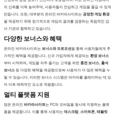
의 신뢰를 더욱 높여주며, 사용자들이 안심하고 게임을 즐길 수 있게
만듭니다. 또한, 대부분의 온라인 바카라사이트는
공정한 게임 환경
을 제공하기 위해 정기적으로 게임의 결과를 검증하는 독립적인 감
사 기관과 협력하고 있습니다.
다양한 보너스와 혜택
온라인 바카라사이트는
보너스와 프로모션
을 통해 사용자들에게 추
가적인 혜택을 제공합니다. 신규 가입자에게 제공되는
환영 보너스
부터 시작하여, 게임을 자주 즐기는 고객을 위한
충전 보너스
,
출석
보너스
등 다양한 혜택을 제공함으로써 사용자가 더 많은 혜택을 누
릴 수 있습니다. 이러한 보너스 시스템은 바카라를 플레이하는 데 있
어 더욱 매력적인 요소로 작용합니다.
멀티 플랫폼 지원
많은 온라인
바카라사이트
는 PC와 모바일을 동시에 지원하는 플랫
폼을 제공합니다. 이를 통해 사용자는
데스크탑
,
스마트폰
,
태블릿