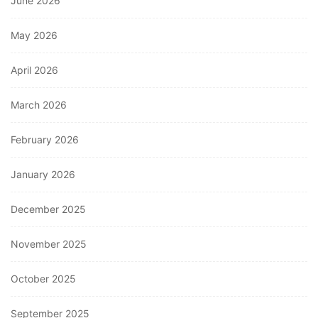
June 2026
May 2026
April 2026
March 2026
February 2026
January 2026
December 2025
November 2025
October 2025
September 2025