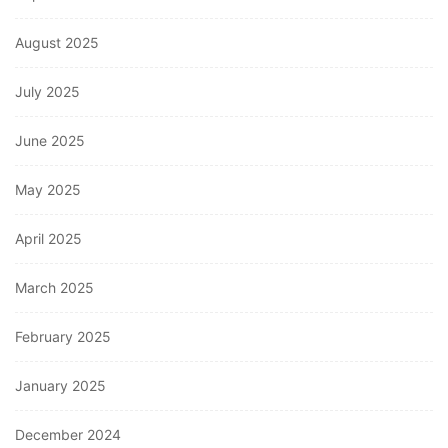
August 2025
July 2025
June 2025
May 2025
April 2025
March 2025
February 2025
January 2025
December 2024