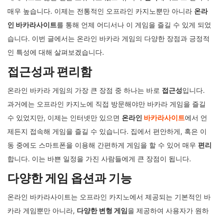
매우 높습니다. 이제는 전통적인 오프라인 카지노뿐만 아니라
온라
인 바카라사이트
를 통해 언제 어디서나 이 게임을 즐길 수 있게 되었
습니다. 이번 글에서는 온라인 바카라 게임의 다양한 장점과 긍정적
인 특성에 대해 살펴보겠습니다.
접근성과 편리함
온라인 바카라 게임의 가장 큰 장점 중 하나는 바로
접근성
입니다.
과거에는 오프라인 카지노에 직접 방문해야만 바카라 게임을 즐길
수 있었지만, 이제는 인터넷만 있으면
온라인
바카라사이트
에서 언
제든지 접속해 게임을 즐길 수 있습니다. 집에서 편안하게, 혹은 이
동 중에도 스마트폰을 이용해 간편하게 게임을 할 수 있어 매우
편리
합니다. 이는 바쁜 일정을 가진 사람들에게 큰 장점이 됩니다.
다양한 게임 옵션과 기능
온라인 바카라사이트는 오프라인 카지노에서 제공되는 기본적인 바
카라 게임뿐만 아니라,
다양한 변형 게임
을 제공하여 사용자가 원하