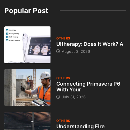
로, 다양한 국제선이 이곳에 착륙하고 있습니다. 이로 인해 다낭은
국내외 관광객들이 쉽게 접근할 수 있는 장소로, 카지노를 방문하기
위한 이상적인 위치로 평가받고 있습니다.
다낭의 카지노는 이 지역의 주요 관광지와 가까운 거리에 위치하고
있어, 관광객들은 유흥을 즐기기 위해 카지노에 방문한 뒤, 다낭의
아름다운 해변이나 유명한 관광지인 미선(Mi Son) 유적지, 바나 힐
스(Bana Hills) 등을 함께 즐길 수 있습니다. 이러한 위치적 장점은
다낭 유흥
을 더욱 매력적으로 만들어주며, 관광객들의 방문을 유도
하고 있습니다.
다양한 게임과 엔터테인먼트 제공
다낭의 카지노는 다양한 게임을 제공하여, 모든 종류의 방문객들을
만족시킬 수 있습니다. 전통적인 테이블 게임을 좋아하는 사람들을
위한 블랙잭, 바카라, 룰렛과 같은 클래식한 게임들이 준비되어 있습
니다. 또한, 슬롯 머신과 같은 현대적인 게임 또한 인기를 끌고 있으
며, 일부 카지노는 포커와 같은 고급 게임도 제공하고 있습니다.