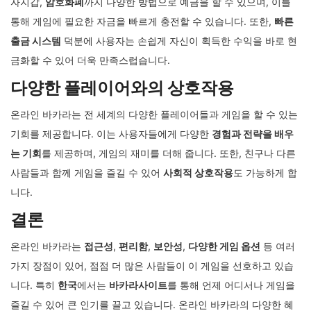
자지갑,
암호화폐
까지 다양한 방법으로 예금을 할 수 있으며, 이를
통해 게임에 필요한 자금을 빠르게 충전할 수 있습니다. 또한,
빠른
출금 시스템
덕분에 사용자는 손쉽게 자신이 획득한 수익을 바로 현
금화할 수 있어 더욱 만족스럽습니다.
다양한 플레이어와의 상호작용
온라인 바카라는 전 세계의 다양한 플레이어들과 게임을 할 수 있는
기회를 제공합니다. 이는 사용자들에게 다양한
경험과 전략을 배우
는 기회
를 제공하며, 게임의 재미를 더해 줍니다. 또한, 친구나 다른
사람들과 함께 게임을 즐길 수 있어
사회적 상호작용
도 가능하게 합
니다.
결론
온라인 바카라는
접근성
,
편리함
,
보안성
,
다양한 게임 옵션
등 여러
가지 장점이 있어, 점점 더 많은 사람들이 이 게임을 선호하고 있습
니다. 특히
한국
에서는
바카라사이트
를 통해 언제 어디서나 게임을
즐길 수 있어 큰 인기를 끌고 있습니다. 온라인 바카라의 다양한 혜