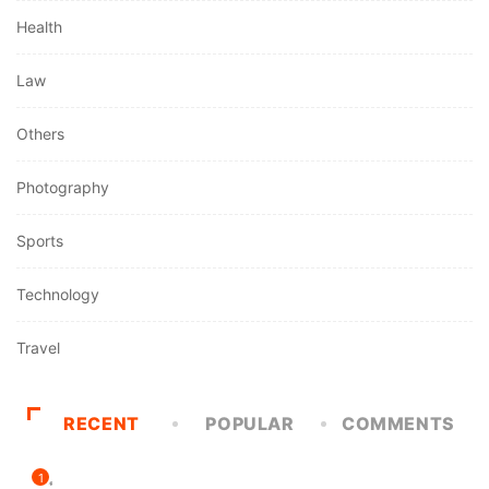
Health
Law
Others
Photography
Sports
Technology
Travel
RECENT
POPULAR
COMMENTS
1