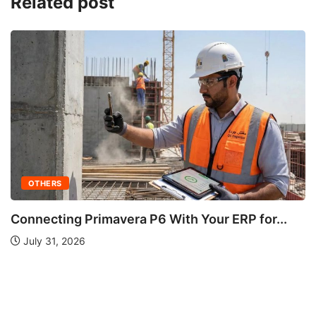
Related post
OTHERS
Ultherapy: Does It Work? A Complete Guide...