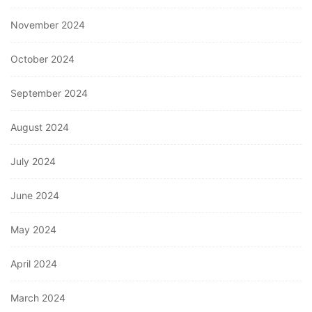
November 2024
October 2024
September 2024
August 2024
July 2024
June 2024
May 2024
April 2024
March 2024