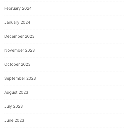
February 2024
January 2024
December 2023
November 2023
October 2023
September 2023
August 2023
July 2023
June 2023