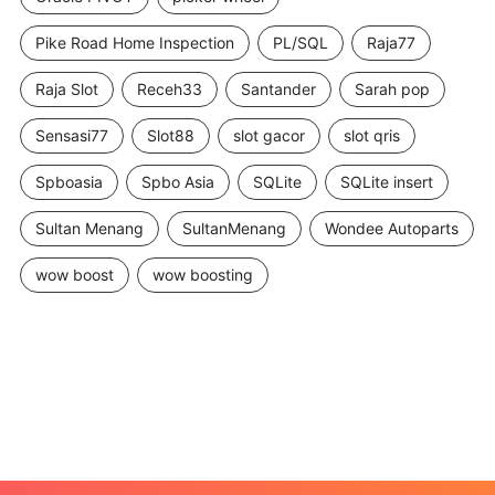
Pike Road Home Inspection
PL/SQL
Raja77
Raja Slot
Receh33
Santander
Sarah pop
Sensasi77
Slot88
slot gacor
slot qris
Spboasia
Spbo Asia
SQLite
SQLite insert
Sultan Menang
SultanMenang
Wondee Autoparts
wow boost
wow boosting
다낭 유흥: 다낭 지역 카지노의 장점
과 특징