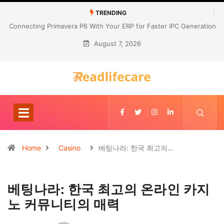
TRENDING
Connecting Primavera P6 With Your ERP for Faster IPC Generation
August 7, 2026
Home
Casino
베팅나라: 한국 최고의…
베팅나라: 한국 최고의 온라인 카지
노 커뮤니티의 매력