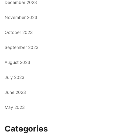
December 2023
November 2023
October 2023
September 2023
August 2023
July 2023
June 2023
May 2023
Categories