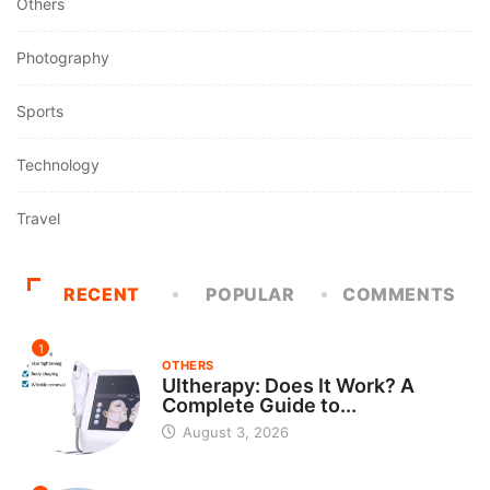
Others
Photography
Sports
Technology
Travel
RECENT
POPULAR
COMMENTS
1
OTHERS
Ultherapy: Does It Work? A
Complete Guide to...
August 3, 2026