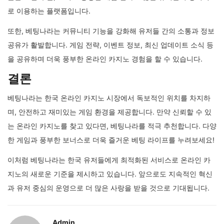
로 이용하는 플랫폼입니다.
또한, 베팅나라는 커뮤니티 기능을 강화해 유저들 간의 소통과 정보
공유가 활발합니다. 게임 전략, 이벤트 정보, 최신 업데이트 소식 등
을 공유하며 더욱 풍부한 온라인 카지노 경험을 할 수 있습니다.
결론
베팅나라는 한국 온라인 카지노 시장에서 독보적인 위치를 차지하
며, 안전하고 재미있는 게임 환경을 제공합니다. 만약 신뢰할 수 있
는 온라인 카지노를 찾고 있다면, 베팅나라를 적극 추천합니다. 다양
한 게임과 풍부한 보너스로 더욱 즐거운 베팅 라이프를 누려보세요!
이처럼 베팅나라는 한국 유저들에게 최적화된 서비스로 온라인 카
지노의 새로운 기준을 제시하고 있습니다. 앞으로도 지속적인 혁신
과 유저 중심의 운영으로 더 많은 사랑을 받을 것으로 기대됩니다.
Admin