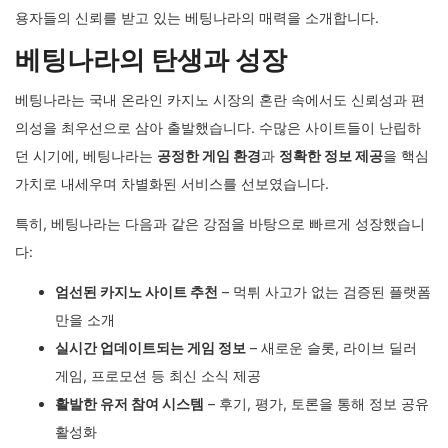
용자들의 신뢰를 받고 있는 베팅나라의 매력을 소개합니다.
베팅나라의 탄생과 성장
베팅나라는 국내 온라인 카지노 시장의 혼란 속에서도 신뢰성과 편
의성을 최우선으로 삼아 출발했습니다. 수많은 사이트들이 난립하
던 시기에, 베팅나라는
공정한 게임 환경
과
정확한 정보 제공
을 핵심
가치로 내세우며 차별화된 서비스를 선보였습니다.
특히, 베팅나라는 다음과 같은 강점을 바탕으로 빠르게 성장했습니
다:
엄선된 카지노 사이트 추천
– 먹튀 사고가 없는 검증된 플랫폼
만을 소개
실시간 업데이트되는 게임 정보
– 새로운 슬롯, 라이브 딜러
게임, 프로모션 등 최신 소식 제공
활발한 유저 참여 시스템
– 후기, 평가, 토론을 통해 정보 공유
활성화