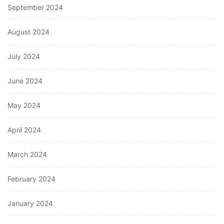
September 2024
August 2024
July 2024
June 2024
May 2024
April 2024
March 2024
February 2024
January 2024