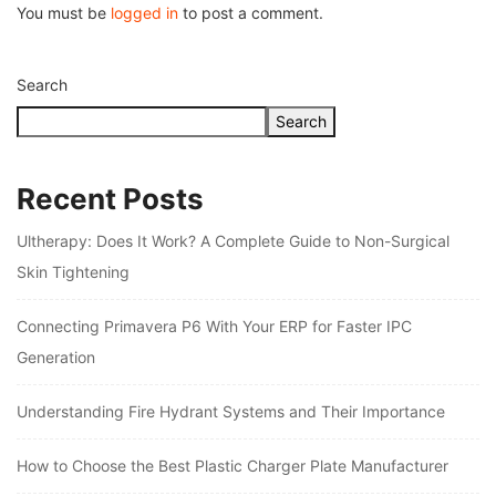
You must be
logged in
to post a comment.
Search
Search
Recent Posts
Ultherapy: Does It Work? A Complete Guide to Non-Surgical
Skin Tightening
Connecting Primavera P6 With Your ERP for Faster IPC
Generation
Understanding Fire Hydrant Systems and Their Importance
How to Choose the Best Plastic Charger Plate Manufacturer