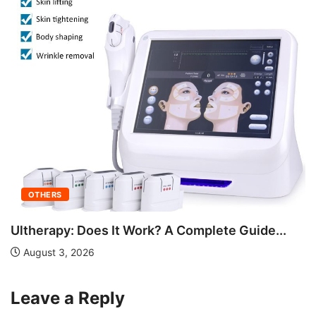
OTHERS
Understanding Fire Hydrant Systems and Their
Importance
July 26, 2026
Leave a Reply