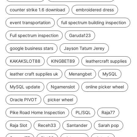
counter strike 1.6 download
embroidered dress
event transportation
full spectrum building inspection
Full spectrum inspection
Garuda123
google business stars
Jayson Tatum Jerey
KAKAKSLOT88
KINGBET89
leathercraft supplies
leather craft supplies uk
Menangbet
MySQL
MySQL update
Ngamenslot
online picker wheel
Oracle PIVOT
picker wheel
Pike Road Home Inspection
PL/SQL
Raja77
Raja Slot
Receh33
Santander
Sarah pop