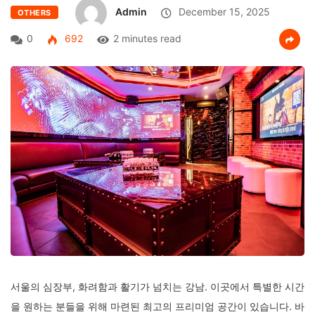
Admin
December 15, 2025
OTHERS
0
692
2 minutes read
서울의 심장부, 화려함과 활기가 넘치는 강남. 이곳에서 특별한 시간
을 원하는 분들을 위해 마련된 최고의 프리미엄 공간이 있습니다. 바