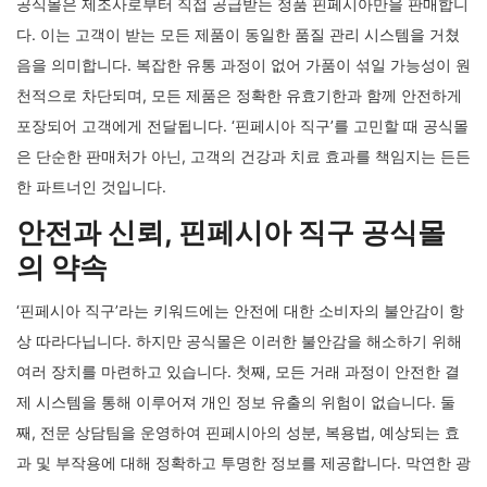
아져 나옵니다. 저렴한 가격을 내세우는 곳, 해외 직구를 대행해준다
는 곳 등 그 종류는 헤아릴 수 없이 많습니다. 하지만 그중 어떤 곳이
진짜이고, 어떤 곳이 위험한 속임수인지 구분하는 것은 전문가가 아
니라면 거의 불가능에 가깝습니다. 잘못된 선택은 단순히 돈을 낭비
하는 것에서 그치지 않습니다. 유통기한이 지난 제품, 유효 성분이
없는 가짜 약, 심지어 인체에 유해한 불순물이 포함된 제품을 복용하
게 될 수도 있습니다. 이는 탈모 치료는커녕 건강을 심각하게 위협하
는 행위가 될 수 있습니다.
바로 이 지점에서 ‘핀페시아 직구 공식몰’의 가치가 빛을 발합니다.
공식몰은 제조사로부터 직접 공급받는 정품 핀페시아만을 판매합니
다. 이는 고객이 받는 모든 제품이 동일한 품질 관리 시스템을 거쳤
음을 의미합니다. 복잡한 유통 과정이 없어 가품이 섞일 가능성이 원
천적으로 차단되며, 모든 제품은 정확한 유효기한과 함께 안전하게
포장되어 고객에게 전달됩니다. ‘핀페시아 직구’를 고민할 때 공식몰
은 단순한 판매처가 아닌, 고객의 건강과 치료 효과를 책임지는 든든
한 파트너인 것입니다.