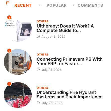
RECENT
POPULAR
COMMENTS
1
OTHERS
Ultherapy: Does It Work? A
Complete Guide to...
August 3, 2026
2
OTHERS
Connecting Primavera P6 With
Your ERP for Faster...
July 31, 2026
3
OTHERS
Understanding Fire Hydrant
Systems and Their Importance
July 26, 2026