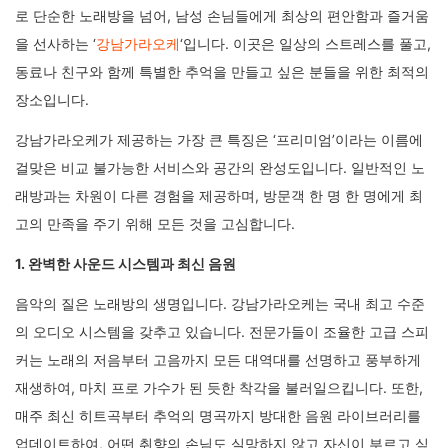
로 단순한 노래방을 넘어, 남성 손님들에게 최상의 편안함과 즐거움
을 선사하는 ‘
강남가라오케
‘입니다. 이곳은 일상의 스트레스를 풀고,
동료나 친구와 함께 특별한 추억을 만들고 싶은 분들을 위한 최적의
장소입니다.
강남가라오케가 제공하는 가장 큰 특징은 ‘프리미엄’이라는 이름에
걸맞은 비교 불가능한 서비스와 공간의 완성도입니다. 일반적인 노
래방과는 차원이 다른 경험을 제공하며, 방문객 한 명 한 명에게 최
고의 만족을 주기 위해 모든 것을 고심합니다.
1. 완벽한 사운드 시스템과 최신 음원
음악의 질은 노래방의 생명입니다. 강남가라오케는 국내 최고 수준
의 오디오 시스템을 갖추고 있습니다. 전문가들이 조율한 고급 스피
커는 노래의 저음부터 고음까지 모든 대역대를 선명하고 풍부하게
재생하여, 마치 프로 가수가 된 듯한 착각을 불러일으킵니다. 또한,
매주 최신 히트곡부터 추억의 명곡까지 방대한 음원 라이브러리를
업데이트하여, 어떤 취향의 손님도 실망하지 않고 자신이 부르고 싶