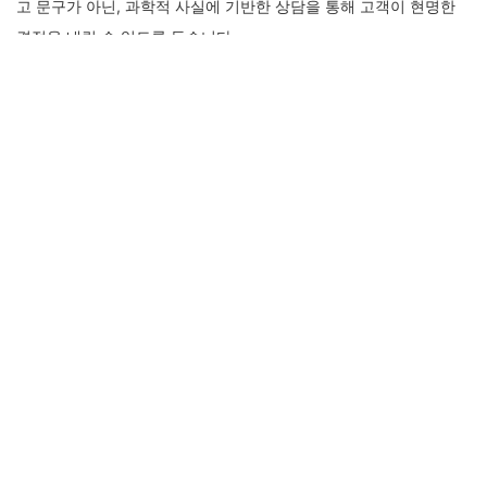
안전과 신뢰, 핀페시아 직구 공식몰
의 약속
‘핀페시아 직구’라는 키워드에는 안전에 대한 소비자의 불안감이 항
상 따라다닙니다. 하지만 공식몰은 이러한 불안감을 해소하기 위해
여러 장치를 마련하고 있습니다. 첫째, 모든 거래 과정이 안전한 결
제 시스템을 통해 이루어져 개인 정보 유출의 위험이 없습니다. 둘
째, 전문 상담팀을 운영하여 핀페시아의 성분, 복용법, 예상되는 효
과 및 부작용에 대해 정확하고 투명한 정보를 제공합니다. 막연한 광
고 문구가 아닌, 과학적 사실에 기반한 상담을 통해 고객이 현명한
결정을 내릴 수 있도록 돕습니다.
또한, 공식몰은 고객이 받을 수 있는 혜택을 극대화합니다. 믿을 수
없는 곳에서 구매 시 발생할 수 있는 추가 비용이나 사기의 위험 없
이, 합리적인 가격으로 정품을 확보할 수 있습니다. 때로는 공식 구
매자를 위한 프로모션이나 할인 혜택도 제공하여 꾸준한 치료에 대
한 부담을 덜어줍니다. ‘핀페시아 직구’를 결심한 순간, 공식몰은 가