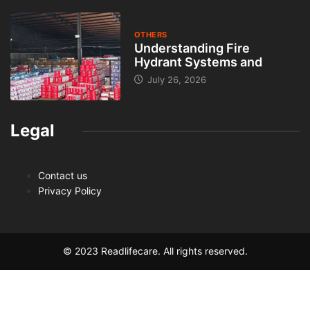
OTHERS
Understanding Fire
Hydrant Systems and
July 26, 2026
Legal
Contact us
Privacy Policy
© 2023 Readlifecare. All rights reserved.