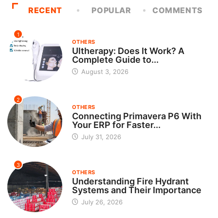
RECENT
POPULAR
COMMENTS
1
OTHERS
Ultherapy: Does It Work? A
Complete Guide to...
August 3, 2026
2
OTHERS
Connecting Primavera P6 With
Your ERP for Faster...
July 31, 2026
3
OTHERS
Understanding Fire Hydrant
Systems and Their Importance
July 26, 2026