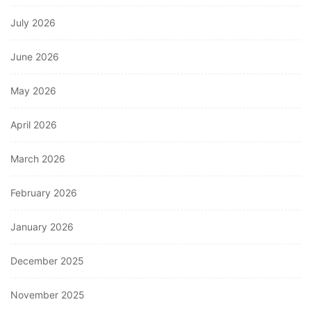
July 2026
June 2026
May 2026
April 2026
March 2026
February 2026
January 2026
December 2025
November 2025