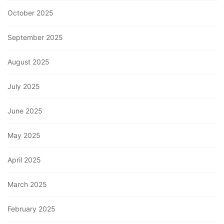
October 2025
September 2025
August 2025
July 2025
June 2025
May 2025
April 2025
March 2025
February 2025