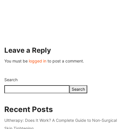
OTHERS
Understanding Fire Hydrant Systems an
Importance
July 26, 2026
Leave a Reply
You must be
logged in
to post a comment.
Search
Search
Recent Posts
Ultherapy: Does It Work? A Complete Guide to Non-Surgical
Skin Tightening