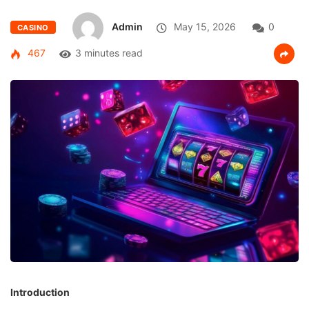
Admin
May 15, 2026
0
CASINO
467
3 minutes read
Introduction