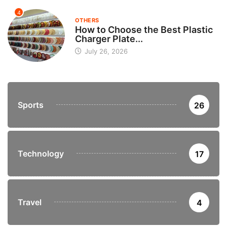
4
OTHERS
How to Choose the Best Plastic
Charger Plate...
July 26, 2026
Sports
26
Technology
17
Travel
4